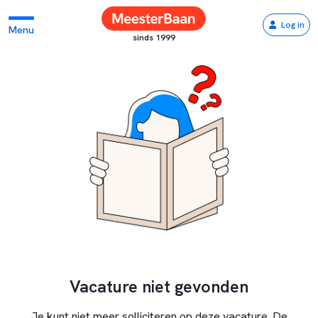
Log in
Menu
sinds 1999
Vacature niet gevonden
Je kunt niet meer solliciteren op deze vacature. De