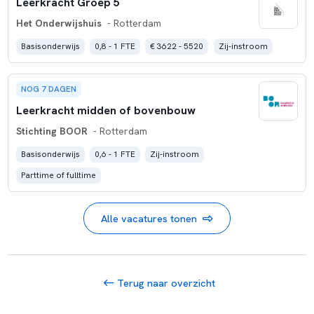
Leerkracht Groep 5
Het Onderwijshuis
- Rotterdam
Basisonderwijs
0,8 - 1 FTE
€ 3622 - 5520
Zij-instroom
NOG 7 DAGEN
Leerkracht midden of bovenbouw
Stichting BOOR
- Rotterdam
Basisonderwijs
0,6 - 1 FTE
Zij-instroom
Parttime of fulltime
Alle vacatures tonen
Terug naar overzicht