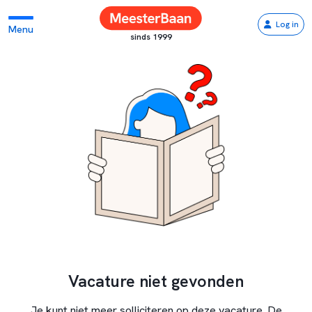
Log in
Menu
sinds 1999
Vacature niet gevonden
Je kunt niet meer solliciteren op deze vacature. De