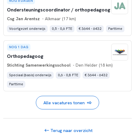
NOG 6 DAGEN
Ondersteuningscoordinator / orthopedagoog
Csg Jan Arentsz
- Alkmaar (17 km)
Voortgezet onderwijs
0,5 - 0,6 FTE
€ 3644 - 6432
Parttime
NOG 1 DAG
Orthopedagoog
Stichting Samenwerkingsschool
- Den Helder (18 km)
Speciaal (basis) onderwijs
0,6 - 0,8 FTE
€ 3644 - 6432
Parttime
Alle vacatures tonen
Terug naar overzicht