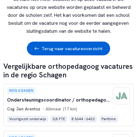
vacatures op onze website worden geplaatst en beheerd
door de scholen zelf. Het kan voorkomen dat een school
besluit om de vacature nog voor de eerder aangegeven
sluitingsdatum van de website te halen.
Terug naar vacatureoverzicht
Vergelijkbare orthopedagoog vacatures
in de regio Schagen
NOG 6 DAGEN
Ondersteuningscoordinator / orthopedagoog Langedijk
Csg Jan Arentsz
- Alkmaar (17 km)
Voortgezet onderwijs
0,8 FTE
€ 3644 - 6432
Parttime