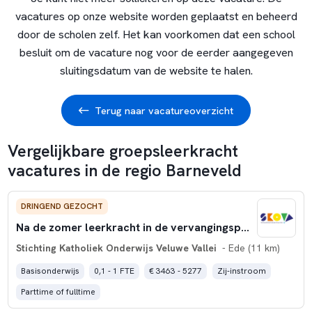
vacatures op onze website worden geplaatst en beheerd
door de scholen zelf. Het kan voorkomen dat een school
besluit om de vacature nog voor de eerder aangegeven
sluitingsdatum van de website te halen.
Terug naar vacatureoverzicht
Vergelijkbare groepsleerkracht
vacatures in de regio Barneveld
DRINGEND GEZOCHT
Na de zomer leerkracht in de vervangingspool van Skovv?
Stichting Katholiek Onderwijs Veluwe Vallei
- Ede (11 km)
Basisonderwijs
0,1 - 1 FTE
€ 3463 - 5277
Zij-instroom
Parttime of fulltime