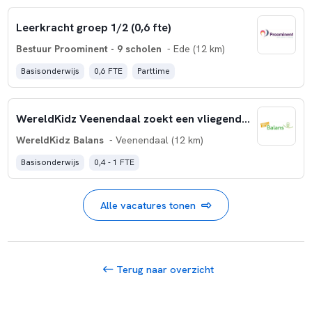
Leerkracht groep 1/2 (0,6 fte)
Bestuur Proominent - 9 scholen
- Ede (12 km)
Basisonderwijs
0,6 FTE
Parttime
WereldKidz Veenendaal zoekt een vliegende keep leerkracht
WereldKidz Balans
- Veenendaal (12 km)
Basisonderwijs
0,4 - 1 FTE
Alle vacatures tonen
Terug naar overzicht