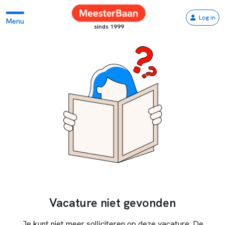
Log in
Menu
sinds 1999
Vacature niet gevonden
Je kunt niet meer solliciteren op deze vacature. De