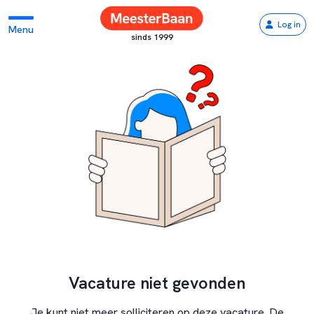
Log in
Menu
sinds 1999
Vacature niet gevonden
Je kunt niet meer solliciteren op deze vacature. De