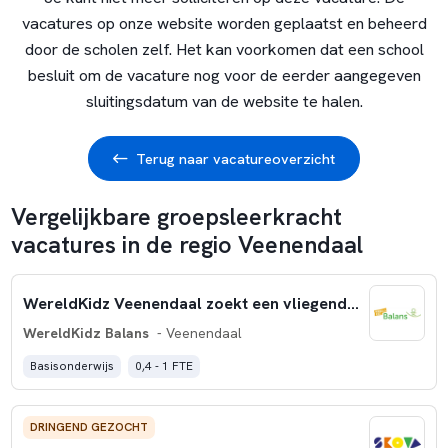
vacatures op onze website worden geplaatst en beheerd
door de scholen zelf. Het kan voorkomen dat een school
besluit om de vacature nog voor de eerder aangegeven
sluitingsdatum van de website te halen.
Terug naar vacatureoverzicht
Vergelijkbare groepsleerkracht
vacatures in de regio Veenendaal
WereldKidz Veenendaal zoekt een vliegende keep leerkracht
WereldKidz Balans
- Veenendaal
Basisonderwijs
0,4 - 1 FTE
DRINGEND GEZOCHT