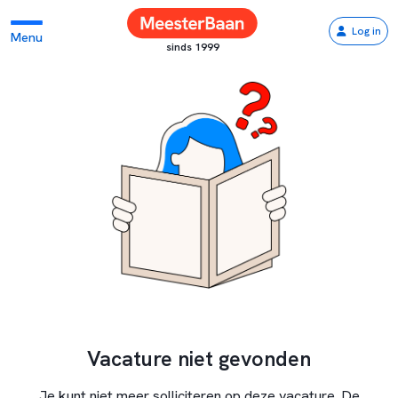
Log in
Menu
sinds 1999
Vacature niet gevonden
Je kunt niet meer solliciteren op deze vacature. De