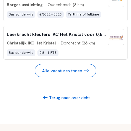
Borgesiusstichting
- Oudenbosch (8 km)
Basisonderwijs
€ 3622 - 5520
Parttime of fulltime
Leerkracht kleuters IKC Het Kristal voor 0,8-1,0 fte
Christelijk IKC Het Kristal
- Dordrecht (26 km)
Basisonderwijs
0,8 - 1 FTE
Alle vacatures tonen
Terug naar overzicht