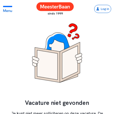
Log in
Menu
sinds 1999
Vacature niet gevonden
Je kunt niet meer solliciteren op deze vacature. De