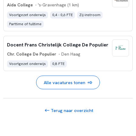
Aida College
- 's-Gravenhage (1 km)
Voortgezet onderwijs
0,4 - 0,6 FTE
Zij-instroom
Parttime of fulltime
Docent Frans Christelijk College De Populier
Chr. College De Populier
- Den Haag
Voortgezet onderwijs
0,8 FTE
Alle vacatures tonen
Terug naar overzicht