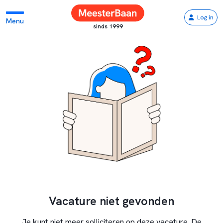
Log in
Menu
sinds 1999
Vacature niet gevonden
Je kunt niet meer solliciteren op deze vacature. De