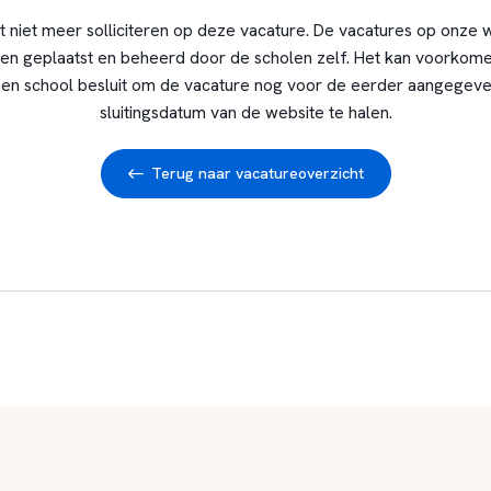
t niet meer solliciteren op deze vacature. De vacatures op onze 
en geplaatst en beheerd door de scholen zelf. Het kan voorkome
en school besluit om de vacature nog voor de eerder aangegev
sluitingsdatum van de website te halen.
Terug naar vacatureoverzicht