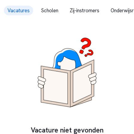
Vacatures
Scholen
Zij-instromers
Onderwijsr
Vacature niet gevonden