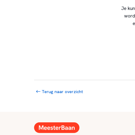
Je kun
word
e
Terug naar overzicht