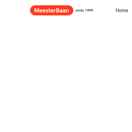
Home
sinds 1999