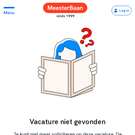
Log in
Menu
sinds 1999
Vacature niet gevonden
Je kunt niet meer solliciteren op deze vacature. De