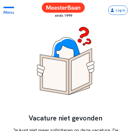
Log in
Menu
sinds 1999
Vacature niet gevonden
Je kunt niet meer solliciteren op deze vacature. De