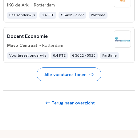
IKC de Ark
- Rotterdam
Basisonderwijs
0,4 FTE
€ 3463 - 5277
Parttime
Docent Economie
Mavo Centraal
- Rotterdam
Voortgezet onderwijs
0,4 FTE
€ 3622 - 5520
Parttime
Alle vacatures tonen
Terug naar overzicht