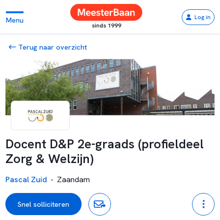
Log in
Menu
sinds 1999
Terug naar overzicht
Docent D&P 2e-graads (profieldeel
Zorg & Welzijn)
Pascal Zuid
-
Zaandam
Snel solliciteren