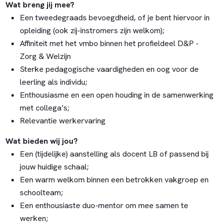
Wat breng jij mee?
Een tweedegraads bevoegdheid, of je bent hiervoor in
opleiding (ook zij-instromers zijn welkom);
Affiniteit met het vmbo binnen het profieldeel D&P -
Zorg & Welzijn
Sterke pedagogische vaardigheden en oog voor de
leerling als individu;
Enthousiasme en een open houding in de samenwerking
met collega’s;
Relevantie werkervaring
Wat bieden wij jou?
Een (tijdelijke) aanstelling als docent LB of passend bij
jouw huidige schaal;
Een warm welkom binnen een betrokken vakgroep en
schoolteam;
Een enthousiaste duo-mentor om mee samen te
werken;