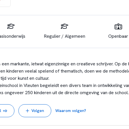
asisonderwijs
Regulier / Algemeen
Openbaar
 een markante, ietwat eigenzinnige en creatieve schrijver. Op de
ren kinderen veelal spelend of thematisch, doen we de methodel
jd voor kunst en cultuur.
inschool in Vleuten begeleidt een divers team in ontwikkeling v
jks ongeveer 250 kinderen uit de directe omgeving van de school.
l
Volgen
Waarom volgen?