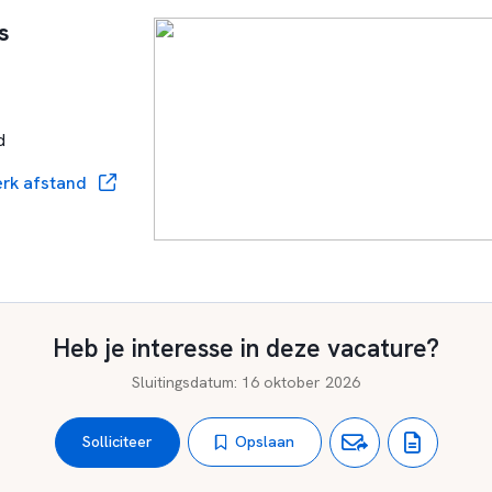
s
d
rk afstand
Heb je interesse in deze vacature?
Sluitingsdatum
:
16 oktober 2026
Opslaan
Solliciteer