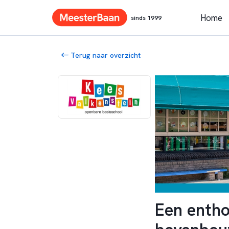
Home
sinds 1999
Terug naar overzicht
Een entho