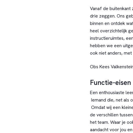
Vanaf de buitenkant z
drie zeggen. Ons geb
binnen en ontdek wat
heel overzichtelijk 
instructieruimtes, een
hebben we een uitgeb
ook niet anders, met
Obs Kees Valkenstein:
Functie-eisen
Een enthousiaste le
Iemand die, net als o
Omdat wij een kleine
de verschillen tusse
het team. Waar je ook 
aandacht voor jou en