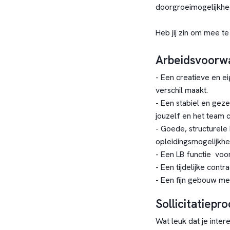
doorgroeimogelijkhe
Heb jij zin om mee t
Arbeidsvoorw
- Een creatieve en ei
verschil maakt.
- Een stabiel en geze
jouzelf en het team c
- Goede, structurele
opleidingsmogelijkhe
- Een LB functie voo
- Een tijdelijke contr
- Een fijn gebouw met
Sollicitatiepr
Wat leuk dat je inte