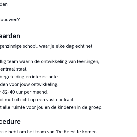
den.
e bouwen?
aarden
genzinnige school, waar je elke dag echt het
llig team waarin de ontwikkeling van leerlingen,
entraal staat.
 begeleiding en interessante
den voor jouw ontwikkeling.
r 32-40 uur per maand.
act met uitzicht op een vast contract.
 alle ruimte voor jou en de kinderen in de groep.
ocedure
resse hebt om het team van ‘De Kees’ te komen