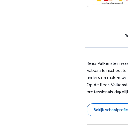
B
Kees Valkenstein was
Valkensteinschool le
anders en maken we ti
Op de Kees Valkenste
professionals dageli
Bekijk schoolprofie