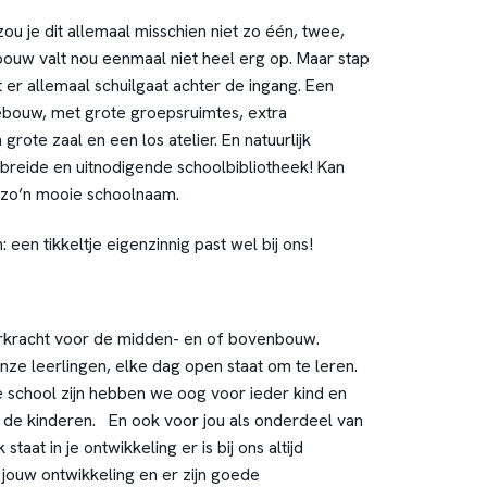
ou je dit allemaal misschien niet zo één, twee,
ouw valt nou eenmaal niet heel erg op. Maar stap
 er allemaal schuilgaat achter de ingang. Een
gebouw, met grote groepsruimtes, extra
 grote zaal en een los atelier. En natuurlijk
reide en uitnodigende schoolbibliotheek! Kan
 zo’n mooie schoolnaam.
 een tikkeltje eigenzinnig past wel bij ons!
erkracht voor de midden- en of bovenbouw.
nze leerlingen, elke dag open staat om te leren.
 school zijn hebben we oog voor ieder kind en
n de kinderen. En ook voor jou als onderdeel van
staat in je ontwikkeling er is bij ons altijd
 jouw ontwikkeling en er zijn goede