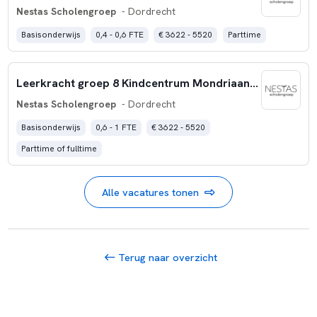
Nestas Scholengroep
- Dordrecht
Basisonderwijs
0,4 - 0,6 FTE
€ 3622 - 5520
Parttime
Leerkracht groep 8 Kindcentrum Mondriaan (0,6-1,0 fte)
Nestas Scholengroep
- Dordrecht
Basisonderwijs
0,6 - 1 FTE
€ 3622 - 5520
Parttime of fulltime
Alle vacatures tonen
Terug naar overzicht