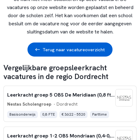
vacatures op onze website worden geplaatst en beheerd
door de scholen zelf. Het kan voorkomen dat een school
besluit om de vacature nog voor de eerder aangegeven
sluitingsdatum van de website te halen.
Terug naar vacatureoverzicht
Vergelijkbare groepsleerkracht
vacatures in de regio Dordrecht
Leerkracht groep 5 OBS De Meridiaan (0,8 fte)
Nestas Scholengroep
- Dordrecht
Basisonderwijs
0,8 FTE
€ 3622 - 5520
Parttime
Leerkracht groep 1-2 OBS Mondriaan (0,4-0,6 fte)