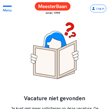
Log in
Menu
sinds 1999
Vacature niet gevonden
Je kunt niet meer solliciteren op deze vacature. De