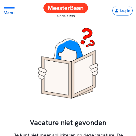
Log in
Menu
sinds 1999
Vacature niet gevonden
Je kunt niet meer solliciteren op deze vacature. De