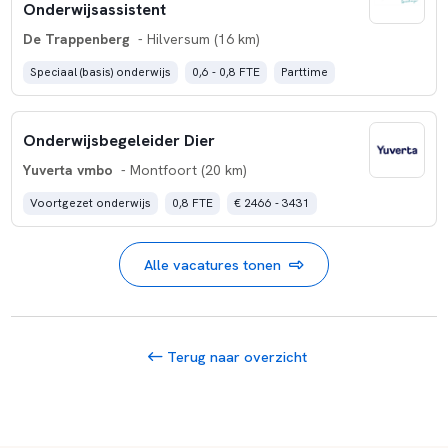
Onderwijsassistent
De Trappenberg
- Hilversum (16 km)
Speciaal (basis) onderwijs
0,6 - 0,8 FTE
Parttime
Onderwijsbegeleider Dier
Yuverta vmbo
- Montfoort (20 km)
Voortgezet onderwijs
0,8 FTE
€ 2466 - 3431
Alle vacatures tonen
Terug naar overzicht