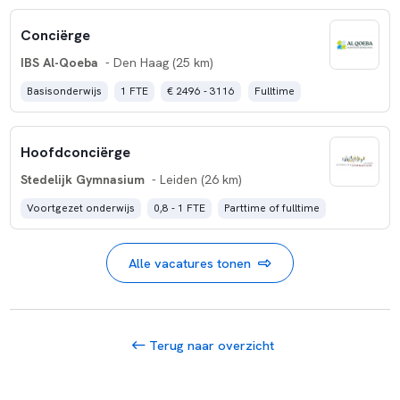
Conciërge
IBS Al-Qoeba
- Den Haag (25 km)
Basisonderwijs
1 FTE
€ 2496 - 3116
Fulltime
Hoofdconciërge
Stedelijk Gymnasium
- Leiden (26 km)
Voortgezet onderwijs
0,8 - 1 FTE
Parttime of fulltime
Alle vacatures tonen
Terug naar overzicht