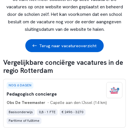
vacatures op onze website worden geplaatst en beheerd
door de scholen zelf. Het kan voorkomen dat een school
besluit om de vacature nog voor de eerder aangegeven
sluitingsdatum van de website te halen.
Terug naar vacatureoverzicht
Vergelijkbare conciërge vacatures in de
regio Rotterdam
NOG 6 DAGEN
Pedagogisch concierge
Obs De Tweemaster
- Capelle aan den IJssel (14 km)
Basisonderwijs
0,8 - 1 FTE
€ 2496 - 3270
Parttime of fulltime