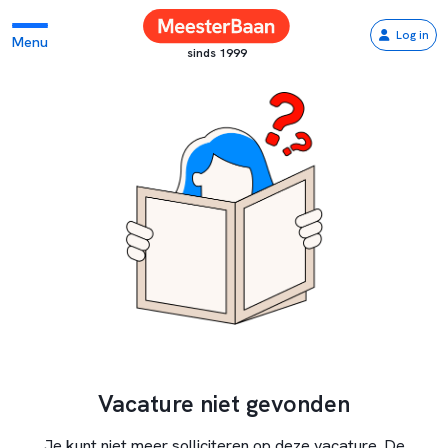
Log in
Menu
sinds 1999
Vacature niet gevonden
Je kunt niet meer solliciteren op deze vacature. De