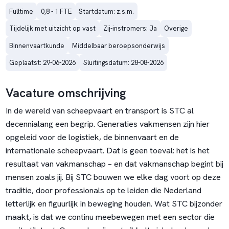
Fulltime
0,8 - 1 FTE
Startdatum: z.s.m.
Tijdelijk met uitzicht op vast
Zij-instromers: Ja
Overige
Binnenvaartkunde
Middelbaar beroepsonderwijs
Geplaatst: 29-06-2026
Sluitingsdatum: 28-08-2026
Vacature omschrijving
In de wereld van scheepvaart en transport is STC al
decennialang een begrip. Generaties vakmensen zijn hier
opgeleid voor de logistiek, de binnenvaart en de
internationale scheepvaart. Dat is geen toeval: het is het
resultaat van vakmanschap – en dat vakmanschap begint bij
mensen zoals jij. Bij STC bouwen we elke dag voort op deze
traditie, door professionals op te leiden die Nederland
letterlijk en figuurlijk in beweging houden. Wat STC bijzonder
maakt, is dat we continu meebewegen met een sector die