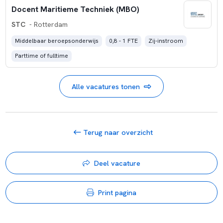
Docent Maritieme Techniek (MBO)
STC
- Rotterdam
Middelbaar beroepsonderwijs
0,8 - 1 FTE
Zij-instroom
Parttime of fulltime
Alle vacatures tonen
Terug naar overzicht
Deel vacature
Print pagina