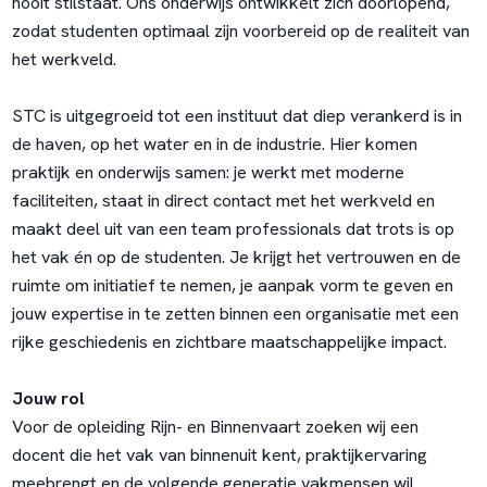
nooit stilstaat. Ons onderwijs ontwikkelt zich doorlopend,
zodat studenten optimaal zijn voorbereid op de realiteit van
het werkveld.
STC is uitgegroeid tot een instituut dat diep verankerd is in
de haven, op het water en in de industrie. Hier komen
praktijk en onderwijs samen: je werkt met moderne
faciliteiten, staat in direct contact met het werkveld en
maakt deel uit van een team professionals dat trots is op
het vak én op de studenten. Je krijgt het vertrouwen en de
ruimte om initiatief te nemen, je aanpak vorm te geven en
jouw expertise in te zetten binnen een organisatie met een
rijke geschiedenis en zichtbare maatschappelijke impact.
Jouw rol
Voor de opleiding Rijn- en Binnenvaart zoeken wij een
docent die het vak van binnenuit kent, praktijkervaring
meebrengt en de volgende generatie vakmensen wil