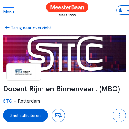
Log
Menu
sinds 1999
Terug naar overzicht
Docent Rijn- en Binnenvaart (MBO)
STC
-
Rotterdam
Snel solliciteren