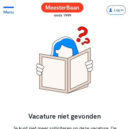
Log in
Menu
sinds 1999
Vacature niet gevonden
Je kunt niet meer solliciteren op deze vacature. De