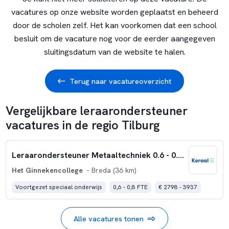
vacatures op onze website worden geplaatst en beheerd
door de scholen zelf. Het kan voorkomen dat een school
besluit om de vacature nog voor de eerder aangegeven
sluitingsdatum van de website te halen.
Terug naar vacatureoverzicht
Vergelijkbare leraarondersteuner
vacatures in de regio Tilburg
Leraarondersteuner Metaaltechniek 0.6 - 0.8 fte - Het Ginnekencollege Breda
Het Ginnekencollege
- Breda (36 km)
Voortgezet speciaal onderwijs
0,6 - 0,8 FTE
€ 2798 - 3937
Alle vacatures tonen