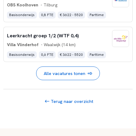
OBS Koolhoven
- Tilburg
Basisonderwijs
0,8 FTE
€ 3622 - 5520
Parttime
Leerkracht groep 1/2 (WTF 0,4)
Villa Vlinderhof
- Waalwijk (14 km)
Basisonderwijs
0,6 FTE
€ 3622 - 5520
Parttime
Alle vacatures tonen
Terug naar overzicht