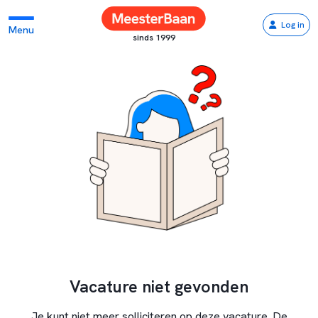
Log in
Menu
sinds 1999
Vacature niet gevonden
Je kunt niet meer solliciteren op deze vacature. De