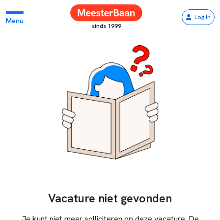
Log in
Menu
sinds 1999
Vacature niet gevonden
Je kunt niet meer solliciteren op deze vacature. De