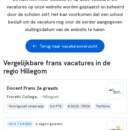
vacatures op onze website worden geplaatst en beheerd
door de scholen zelf. Het kan voorkomen dat een school
besluit om de vacature nog voor de eerder aangegeven
sluitingsdatum van de website te halen.
Terug naar vacatureoverzicht
Vergelijkbare frans vacatures in de
regio Hillegom
Docent Frans 2e graads
Fioretti College,
- Hillegom
Voortgezet onderwijs
0,3 FTE
€ 3622 - 5520
Parttime
NOG 7 DAGEN
6 dagen geleden