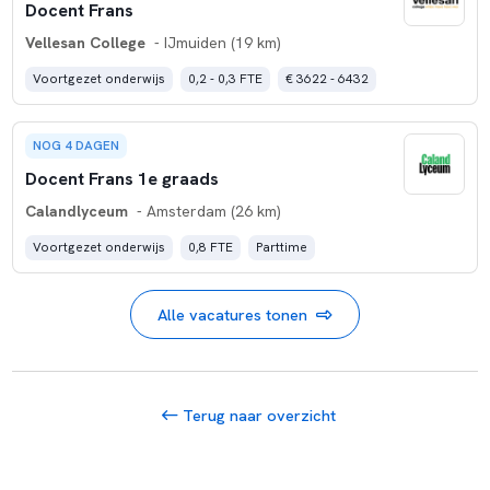
Docent Frans
Vellesan College
- IJmuiden (19 km)
Voortgezet onderwijs
0,2 - 0,3 FTE
€ 3622 - 6432
NOG 4 DAGEN
Docent Frans 1e graads
Calandlyceum
- Amsterdam (26 km)
Voortgezet onderwijs
0,8 FTE
Parttime
Alle vacatures tonen
Terug naar overzicht