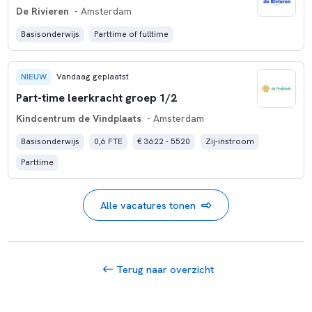
De Rivieren
- Amsterdam
Basisonderwijs
Parttime of fulltime
NIEUW
Vandaag geplaatst
Part-time leerkracht groep 1/2
Kindcentrum de Vindplaats
- Amsterdam
Basisonderwijs
0,6 FTE
€ 3622 - 5520
Zij-instroom
Parttime
Alle vacatures tonen
Terug naar overzicht