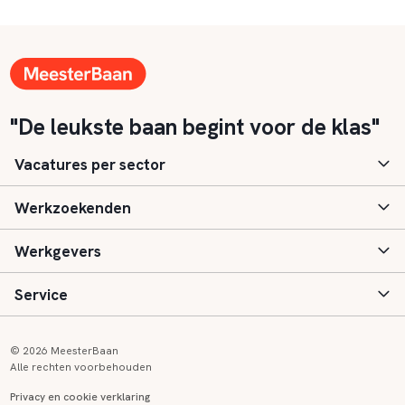
"De leukste baan begint voor de klas"
Vacatures per sector
Werkzoekenden
Basisonderwijs
Werkgevers
Speciaal (basis) onderwijs
Aanmelden
Service
Voortgezet onderwijs
Vacatures
Inloggen
Voortgezet speciaal onderwijs
Scholen
Informatie
Contact
© 2026 MeesterBaan
Alle rechten voorbehouden
Middelbaar beroepsonderwijs
Opleidingen
Tarieven
FAQ
Privacy en cookie verklaring