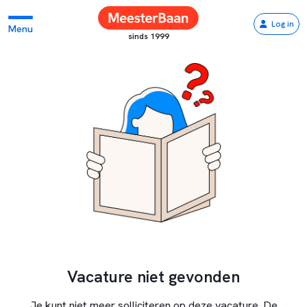
Log in
Menu
sinds 1999
Vacature niet gevonden
Je kunt niet meer solliciteren op deze vacature. De