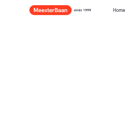
Home
sinds 1999