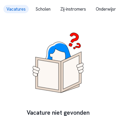
Vacatures
Scholen
Zij-instromers
Onderwijsr
Vacature niet gevonden