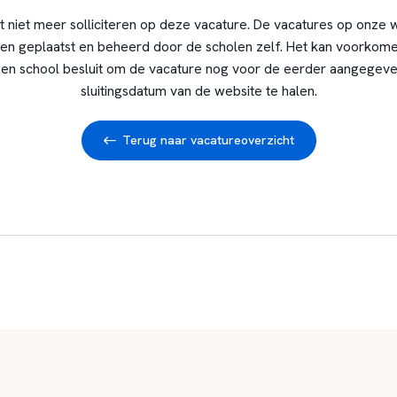
t niet meer solliciteren op deze vacature. De vacatures op onze 
en geplaatst en beheerd door de scholen zelf. Het kan voorkome
en school besluit om de vacature nog voor de eerder aangegev
sluitingsdatum van de website te halen.
Terug naar vacatureoverzicht