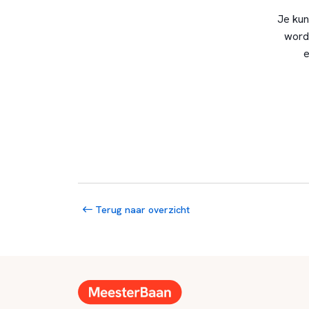
Je kun
word
e
Terug naar overzicht