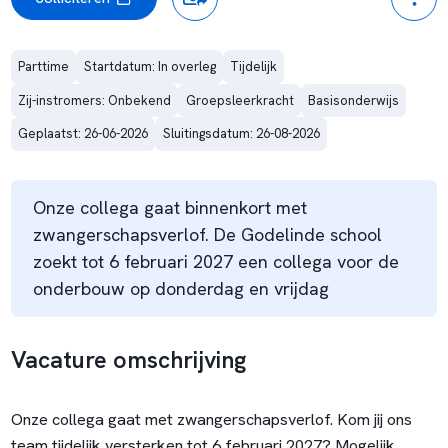
Parttime
Startdatum: In overleg
Tijdelijk
Zij-instromers: Onbekend
Groepsleerkracht
Basisonderwijs
Geplaatst: 26-06-2026
Sluitingsdatum: 26-08-2026
Onze collega gaat binnenkort met
zwangerschapsverlof. De Godelinde school
zoekt tot 6 februari 2027 een collega voor de
onderbouw op donderdag en vrijdag
Vacature omschrijving
Onze collega gaat met zwangerschapsverlof. Kom jij ons
team tijdelijk versterken tot 6 februari 2027? Mogelijk