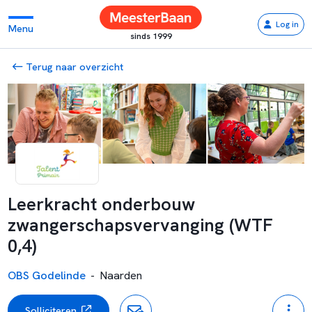
Log in
Menu
sinds 1999
Terug naar overzicht
Leerkracht onderbouw
zwangerschapsvervanging (WTF
0,4)
OBS Godelinde
-
Naarden
Solliciteren