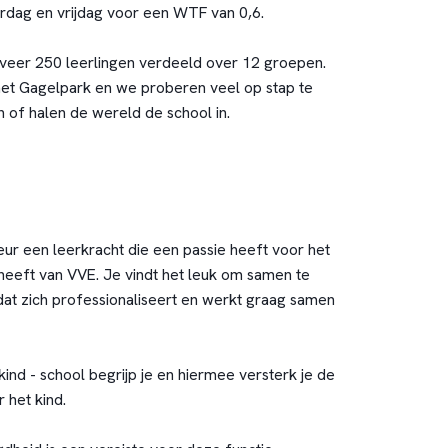
dag en vrijdag voor een WTF van 0,6.
veer 250 leerlingen verdeeld over 12 groepen.
 het Gagelpark en we proberen veel op stap te
 of halen de wereld de school in.
ur een leerkracht die een passie heeft voor het
 heeft van VVE. Je vindt het leuk om samen te
at zich professionaliseert en werkt graag samen
ind - school begrijp je en hiermee versterk je de
 het kind.