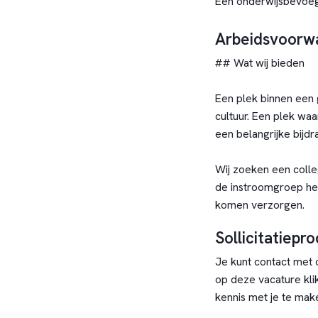
Een onderwijsbevoegd
Arbeidsvoorw
## Wat wij bieden
Een plek binnen een 
cultuur. Een plek waa
een belangrijke bijdr
Wij zoeken een coll
de instroomgroep het
komen verzorgen.
Sollicitatiepr
Je kunt contact met 
op deze vacature kli
kennis met je te mak