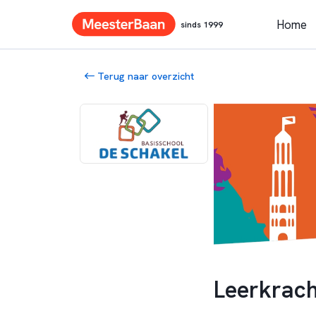
Home
sinds 1999
Terug naar overzicht
Leerkrach