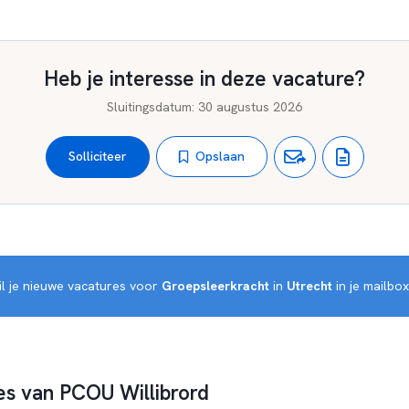
Heb je interesse in deze vacature?
Sluitingsdatum
:
30 augustus 2026
Opslaan
Solliciteer
l je nieuwe vacatures voor 
Groepsleerkracht
 in 
Utrecht
 in je mailbo
s van PCOU Willibrord