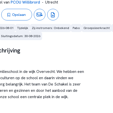
l van
PCOU Willibrord
-
Utrecht
Opslaan
026-08-01
Tijdelijk
Zij-instromers: Onbekend
Pabo
Groepsleerkracht
Sluitingsdatum: 30-08-2026
hrijving
milieschool in de wijk Overvecht. We hebben een
 culturen op de school en daarin vinden we
erg belangrijk. Het team van De Schakel is zeer
deren en gezinnen en door het aanbod van de
nze school een centrale plek in de wijk.