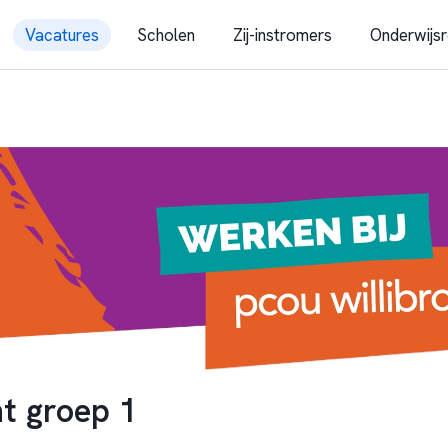
Vacatures
Scholen
Zij-instromers
Onderwijsr
t groep 1