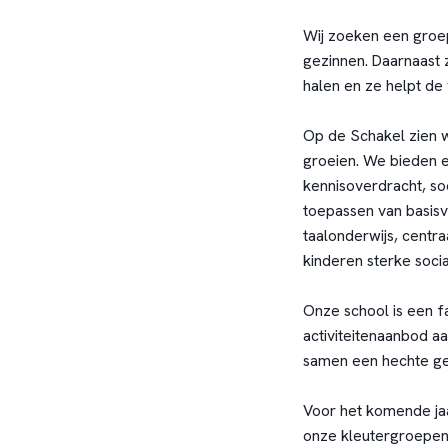
Wij zoeken een groep
gezinnen. Daarnaast z
halen en ze helpt de
Op de Schakel zien w
groeien. We bieden e
kennisoverdracht, so
toepassen van basis
taalonderwijs, centra
kinderen sterke socia
Onze school is een f
activiteitenaanbod a
samen een hechte g
Voor het komende jaa
onze kleutergroepen