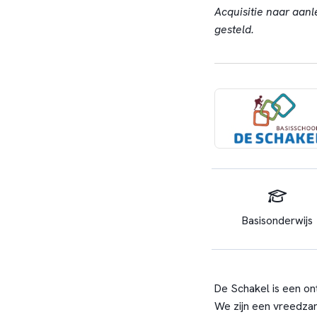
Acquisitie naar aanl
gesteld.
Basisonderwijs
De Schakel is een on
We zijn een vreedzam