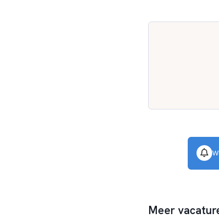
Wi
Meer vacature