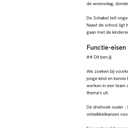
de woensdag, donder
De Schakel telt onge
Naast de school ligt
gaan met de kinderen
Functie-eisen
## Dit ben jij
We zoeken bij voorke
jonge kind en kennis
werken in een team d
thema’s uit.
De driehoek ouder - k
ontwikkelkansen voor