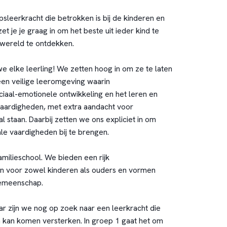
sleerkracht die betrokken is bij de kinderen en
et je je graag in om het beste uit ieder kind te
 wereld te ontdekken.
e elke leerling! We zetten hoog in om ze te laten
en veilige leeromgeving waarin
ciaal-emotionele ontwikkeling en het leren en
vaardigheden, met extra aandacht voor
al staan. Daarbij zetten we ons expliciet in om
le vaardigheden bij te brengen.
amilieschool. We bieden een rijk
an voor zowel kinderen als ouders en vormen
emeenschap.
r zijn we nog op zoek naar een leerkracht die
 kan komen versterken. In groep 1 gaat het om