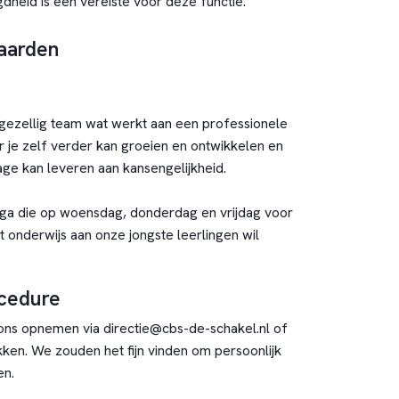
heid is een vereiste voor deze functie.
aarden
gezellig team wat werkt aan een professionele
r je zelf verder kan groeien en ontwikkelen en
age kan leveren aan kansengelijkheid.
ega die op woensdag, donderdag en vrijdag voor
 onderwijs aan onze jongste leerlingen wil
ocedure
ons opnemen via directie@cbs-de-schakel.nl of
kken. We zouden het fijn vinden om persoonlijk
en.