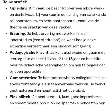
Jouw profiel:
Opleiding & niveau
: Je beschikt over een mbo+ werk-
en denkniveau, bij voorkeur in de richting van scheikunde
of laboratorium, en hebt aantoonbare kennis van de
theorie en praktijk van deze vakken.
Ervaring
: Je hebt ervaring met werken in een
laboratorium (een sterke pré) en weet hoe je deze
expertise vertaalt naar een onderwijsomgeving.
Pedagogische kracht
: Je kunt uitstekend omgaan met
leerlingen in de leeftijd van 12 tot 18 jaar en beschikt
over de didactische vaardigheden om hen te begeleiden
bij open opdrachten.
Competenties
: Je bent betrouwbaar, collegiaal en kunt
zowel zelfstandig als in teamverband werken. Je werkt
gestructureerd en houdt altijd het overzicht.
Flexibiliteit
: Je bent creatief, kunt goed improviseren
en speelt moeiteloos in op de specifieke behoeften per