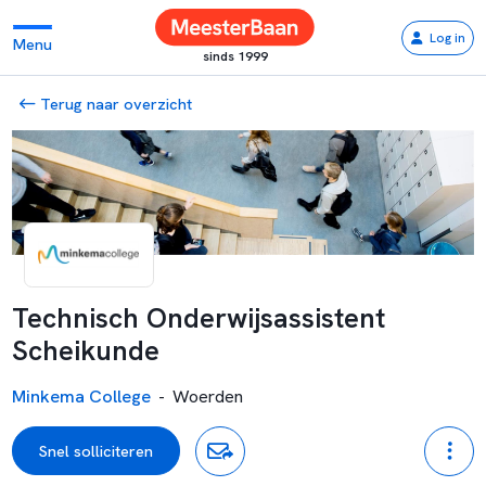
Log in
Menu
sinds 1999
Terug naar overzicht
Technisch Onderwijsassistent
Scheikunde
Minkema College
-
Woerden
Snel solliciteren