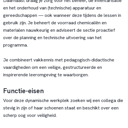
Daarnaast draag je zorg voor het beheer, de inventarisatie
en het onderhoud van (technische) apparatuur en
gereedschappen — ook wanneer deze tijdens de lessen in
gebruik zijn. Je beheert de voorraad chemicaliën en
materialen nauwkeurig en adviseert de sectie proactief
over de planning en technische uitvoering van het
programma.
Je combineert vakkennis met pedagogisch-didactische
vaardigheden om een veilige, gestructureerde en
inspirerende leeromgeving te waarborgen.
Functie-eisen
Voor deze dynamische werkplek zoeken wij een collega die
stevig in zijn of haar schoenen staat en beschikt over een
scherp oog voor veiligheid.