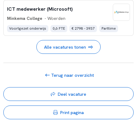
ICT medewerker (Microsoft)
Minkema College
- Woerden
Voortgezet onderwijs
0,6 FTE
€ 2798 - 3937
Parttime
Alle vacatures tonen
Terug naar overzicht
Deel vacature
Print pagina