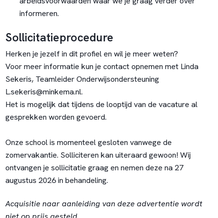
arbeidsvoorwaarden waar we je graag verder over
informeren.
Sollicitatieprocedure
Herken je jezelf in dit profiel en wil je meer weten?
Voor meer informatie kun je contact opnemen met Linda
Sekeris, Teamleider Onderwijsondersteuning
L.sekeris@minkema.nl
.
Het is mogelijk dat tijdens de looptijd van de vacature al
gesprekken worden gevoerd.
Onze school is momenteel gesloten vanwege de
zomervakantie. Solliciteren kan uiteraard gewoon! Wij
ontvangen je sollicitatie graag en nemen deze na 27
augustus 2026 in behandeling.
Acquisitie naar aanleiding van deze advertentie wordt
niet op prijs gesteld.