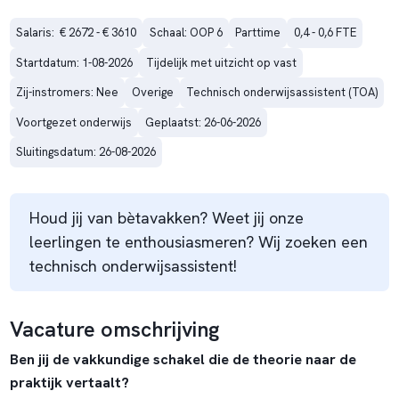
Salaris:  € 2672 - € 3610
Schaal: OOP 6
Parttime
0,4 - 0,6 FTE
Startdatum: 1-08-2026
Tijdelijk met uitzicht op vast
Zij-instromers: Nee
Overige
Technisch onderwijsassistent (TOA)
Voortgezet onderwijs
Geplaatst: 26-06-2026
Sluitingsdatum: 26-08-2026
Houd jij van bètavakken? Weet jij onze
leerlingen te enthousiasmeren? Wij zoeken een
technisch onderwijsassistent!
Vacature omschrijving
Ben jij de vakkundige schakel die de theorie naar de
praktijk vertaalt?