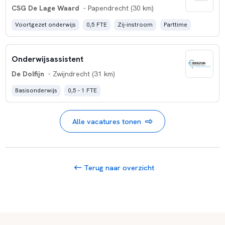
CSG De Lage Waard
- Papendrecht (30 km)
Voortgezet onderwijs
0,5 FTE
Zij-instroom
Parttime
Onderwijsassistent
De Dolfijn
- Zwijndrecht (31 km)
Basisonderwijs
0,5 - 1 FTE
Alle vacatures tonen
Terug naar overzicht