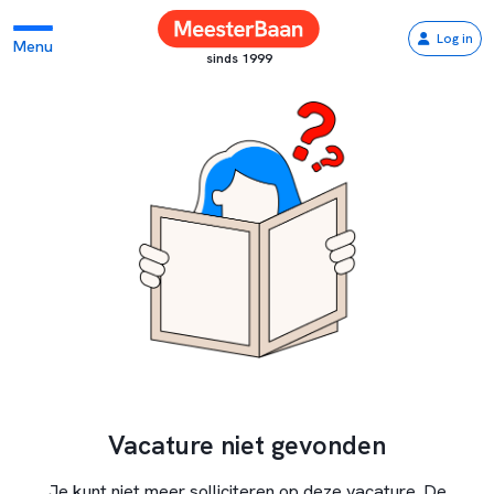
Log in
Menu
sinds 1999
Vacature niet gevonden
Je kunt niet meer solliciteren op deze vacature. De