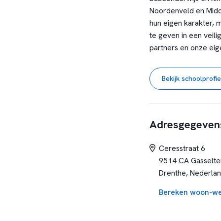
Noordenveld en Midde
hun eigen karakter, 
te geven in een veil
partners en onze eig
Bekijk schoolprofie
Adresgegeven
Ceresstraat 6
9514 CA Gasselte
Drenthe, Nederla
Bereken woon-we