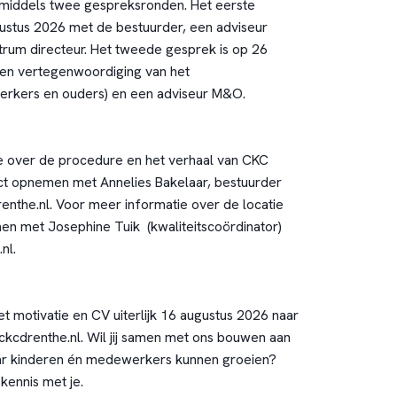
s middels twee gespreksronden. Het eerste
ustus 2026 met de bestuurder, een adviseur
rum directeur. Het tweede gesprek is op 26
en vertegenwoordiging van het
erkers en ouders) en een adviseur M&O.
e over de procedure en het verhaal van CKC
ct opnemen met Annelies Bakelaar, bestuurder
enthe.nl. Voor meer informatie over de locatie
en met Josephine Tuik (kwaliteitscoördinator)
e.nl.
met motivatie en CV uiterlijk 16 augustus 2026 naar
kcdrenthe.nl. Wil jij samen met ons bouwen aan
r kinderen én medewerkers kunnen groeien?
kennis met je.