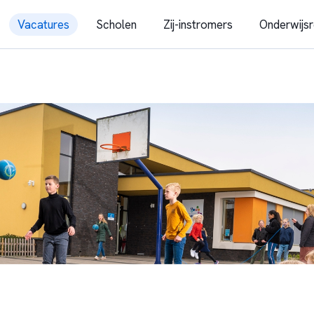
Vacatures
Scholen
Zij-instromers
Onderwijsr