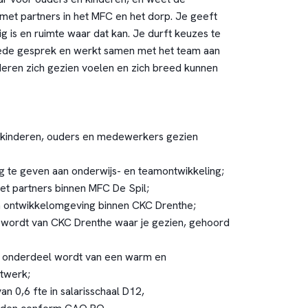
met partners in het MFC en het dorp. Je geeft
ig is en ruimte waar dat kan. Je durft keuzes te
ede gesprek en werkt samen met het team aan
deren zich gezien voelen en zich breed kunnen
 kinderen, ouders en medewerkers gezien
ng te geven aan onderwijs- en teamontwikkeling;
t partners binnen MFC De Spil;
en ontwikkelomgeving binnen CKC Drenthe;
 wordt van CKC Drenthe waar je gezien, gehoord
e onderdeel wordt van een warm en
etwerk;
n 0,6 fte in salarisschaal D12,