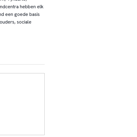
kindcentra hebben elk
ind een goede basis
ouders, sociale