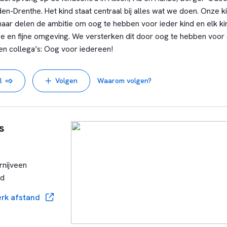
n-Drenthe. Het kind staat centraal bij alles wat we doen. Onze 
maar delen de ambitie om oog te hebben voor ieder kind en elk k
ige en fijne omgeving. We versterken dit door oog te hebben voor 
en collega’s: Oog voor iedereen!
l
Volgen
Waarom volgen?
s
rnijveen
nd
rk afstand