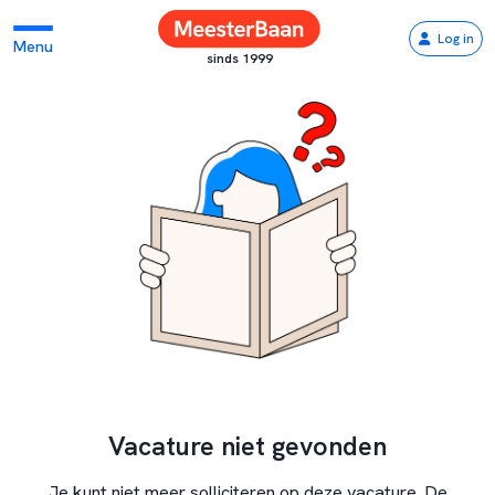
Log in
Menu
sinds 1999
Vacature niet gevonden
Je kunt niet meer solliciteren op deze vacature. De