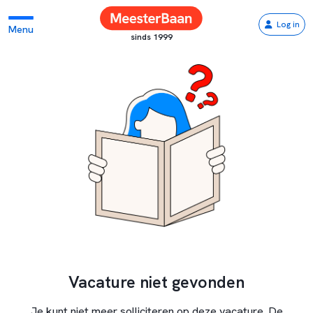
Log in
Menu
sinds 1999
Vacature niet gevonden
Je kunt niet meer solliciteren op deze vacature. De