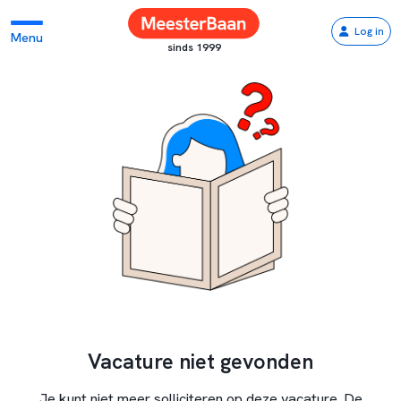
Log in
Menu
sinds 1999
Vacature niet gevonden
Je kunt niet meer solliciteren op deze vacature. De