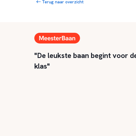
Terug naar overzicht
"De leukste baan begint voor d
klas"