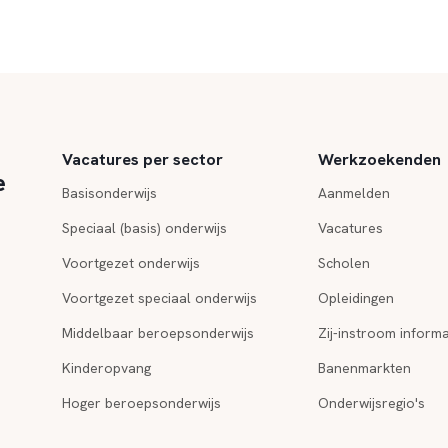
Vacatures per sector
Werkzoekenden
e
Basisonderwijs
Aanmelden
Speciaal (basis) onderwijs
Vacatures
Voortgezet onderwijs
Scholen
Voortgezet speciaal onderwijs
Opleidingen
Middelbaar beroepsonderwijs
Zij-instroom informa
Kinderopvang
Banenmarkten
Hoger beroepsonderwijs
Onderwijsregio's