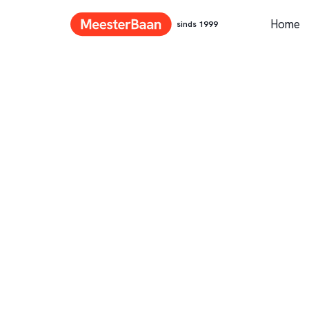
Home
sinds 1999