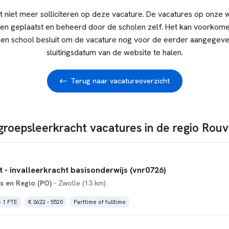
t niet meer solliciteren op deze vacature. De vacatures op onze 
en geplaatst en beheerd door de scholen zelf. Het kan voorkome
en school besluit om de vacature nog voor de eerder aangegev
sluitingsdatum van de website te halen.
Terug naar vacatureoverzicht
 groepsleerkracht vacatures in de regio Rou
 - invalleerkracht basisonderwijs (vnr0726)
 en Regio (PO)
- Zwolle (13 km)
- 1 FTE
€ 3622 - 5520
Parttime of fulltime