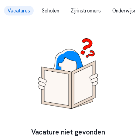
Vacatures
Scholen
Zij-instromers
Onderwijsr
Vacature niet gevonden