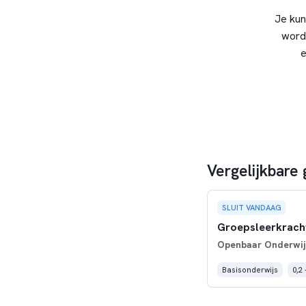
Je kun
word
e
Vergelijkbare
SLUIT VANDAAG
Groepsleerkracht
Openbaar Onderwijs
Basisonderwijs
0,2 