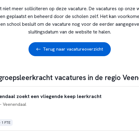
t niet meer solliciteren op deze vacature. De vacatures op onze 
en geplaatst en beheerd door de scholen zelf. Het kan voorkome
en school besluit om de vacature nog voor de eerder aangegev
sluitingsdatum van de website te halen.
Terug naar vacatureoverzicht
 groepsleerkracht vacatures in de regio Vee
ndaal zoekt een vliegende keep leerkracht
- Veenendaal
- 1 FTE