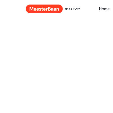
Home
sinds 1999