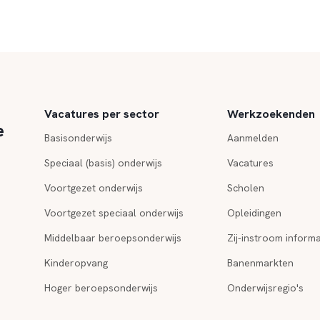
Vacatures per sector
Werkzoekenden
e
Basisonderwijs
Aanmelden
Speciaal (basis) onderwijs
Vacatures
Voortgezet onderwijs
Scholen
Voortgezet speciaal onderwijs
Opleidingen
Middelbaar beroepsonderwijs
Zij-instroom informa
Kinderopvang
Banenmarkten
Hoger beroepsonderwijs
Onderwijsregio's