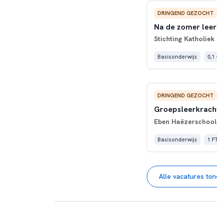
DRINGEND GEZOCHT
Na de zomer leer
Stichting Katholiek
Basisonderwijs
0,1 
DRINGEND GEZOCHT
Groepsleerkrach
Eben Haëzerschool
Basisonderwijs
1 F
Alle vacatures to