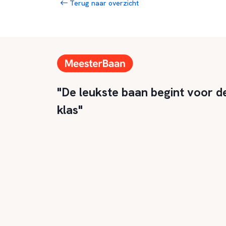
Terug naar overzicht
"De leukste baan begint voor d
klas"