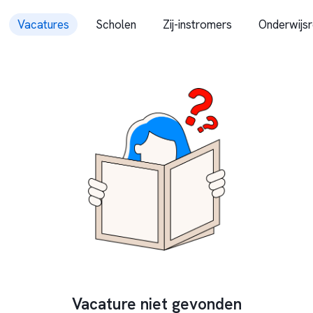
Vacatures
Scholen
Zij-instromers
Onderwijsr
Vacature niet gevonden