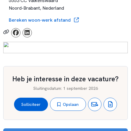
5553 CC Valkenswaard
Noord-Brabant, Nederland
Bereken woon-werk afstand
Heb je interesse in deze vacature?
Sluitingsdatum
:
1 september 2026
Opslaan
Solliciteer