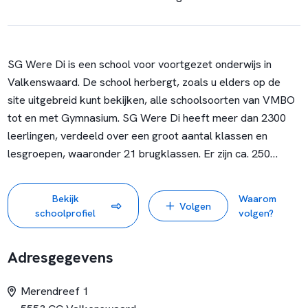
SG Were Di is een school voor voortgezet onderwijs in
Valkenswaard. De school herbergt, zoals u elders op de
site uitgebreid kunt bekijken, alle schoolsoorten van VMBO
tot en met Gymnasium. SG Were Di heeft meer dan 2300
leerlingen, verdeeld over een groot aantal klassen en
lesgroepen, waaronder 21 brugklassen. Er zijn ca. 250
leerkrachten werkzaam op SG Were Di.
Bekijk
Waarom
Volgen
schoolprofiel
volgen?
Adresgegevens
Merendreef 1