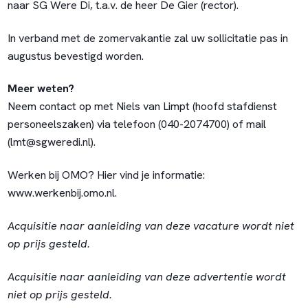
naar SG Were Di, t.a.v. de heer De Gier (rector).
In verband met de zomervakantie zal uw sollicitatie pas in
augustus bevestigd worden.
Meer weten?
Neem contact op met Niels van Limpt (hoofd stafdienst
personeelszaken) via telefoon (040-2074700) of mail
(
lmt@sgweredi.nl
).
Werken bij OMO? Hier vind je informatie:
www.werkenbij.omo.nl
.
Acquisitie naar aanleiding van deze vacature wordt niet
op prijs gesteld.
Acquisitie naar aanleiding van deze advertentie wordt
niet op prijs gesteld.