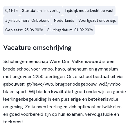
0,4 FTE
Startdatum: In overleg
Tijdelijk met uitzicht op vast
Zij-instromers: Onbekend
Nederlands
Voortgezet onderwijs
Geplaatst: 25-06-2026
Sluitingsdatum: 01-09-2026
Vacature omschrijving
Scholengemeenschap Were Di in Valkenswaard is een
brede school voor vmbo, havo, atheneum en gymnasium
met ongeveer 2250 leerlingen. Onze school bestaat uit vier
gebouwen: gt/havo/vwo, brugperiodegebouw, wd3/vmbo
bk en sport. Wij bieden kwalitatief goed onderwijs en goede
leerlingenbegeleiding in een plezierige en betekenisvolle
omgeving. Zo kunnen leerlingen zich optimaal ontwikkelen
en goed voorbereid zijn op hun examen, vervolgstudie en
toekomst.