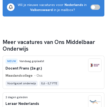
Wil je nieuwe vacatures voor 
Nederlands
 in 
Valkenswaard
 in je mailbox?
Meer vacatures van Ons Middelbaar
Onderwijs
NIEUW
Vandaag geplaatst
Docent Frans (2e gr.)
Maaslandcollege
- Oss
Voortgezet onderwijs
0,6 - 0,7 FTE
2 dagen geleden
Leraar Nederlands