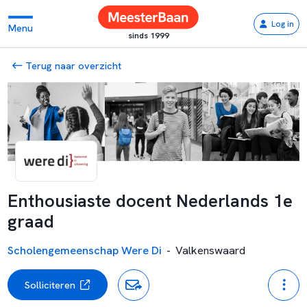
Log in
Menu
sinds 1999
Terug naar overzicht
Enthousiaste docent Nederlands 1e
graad
Scholengemeenschap Were Di
-
Valkenswaard
Solliciteren