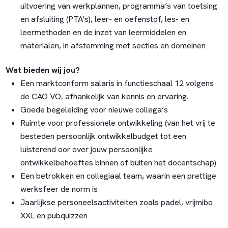
uitvoering van werkplannen, programma’s van toetsing
en afsluiting (PTA’s), leer- en oefenstof, les- en
leermethoden en de inzet van leermiddelen en
materialen, in afstemming met secties en domeinen
Wat bieden wij jou?
Een marktconform salaris in functieschaal 12 volgens
de CAO VO, afhankelijk van kennis en ervaring.
Goede begeleiding voor nieuwe collega’s
Ruimte voor professionele ontwikkeling (van het vrij te
besteden persoonlijk ontwikkelbudget tot een
luisterend oor over jouw persoonlijke
ontwikkelbehoeftes binnen of buiten het docentschap)
Een betrokken en collegiaal team, waarin een prettige
werksfeer de norm is
Jaarlijkse personeelsactiviteiten zoals padel, vrijmibo
XXL en pubquizzen