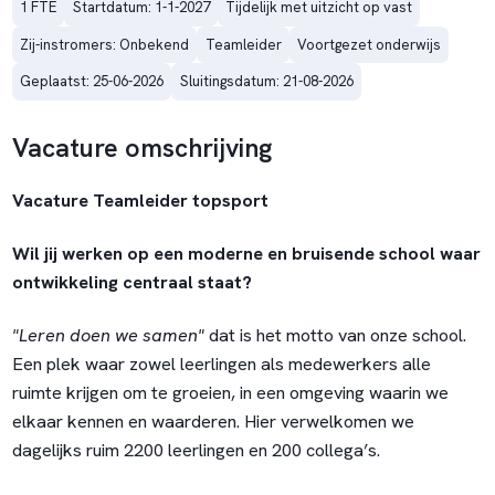
1 FTE
Startdatum: 1-1-2027
Tijdelijk met uitzicht op vast
Zij-instromers: Onbekend
Teamleider
Voortgezet onderwijs
Geplaatst: 25-06-2026
Sluitingsdatum: 21-08-2026
Vacature omschrijving
Vacature Teamleider topsport
Wil jij werken op een moderne en bruisende school waar
ontwikkeling centraal staat?
"Leren doen we samen"
dat is het motto van onze school.
Een plek waar zowel leerlingen als medewerkers alle
ruimte krijgen om te groeien, in een omgeving waarin we
elkaar kennen en waarderen. Hier verwelkomen we
dagelijks ruim 2200 leerlingen en 200 collega’s.