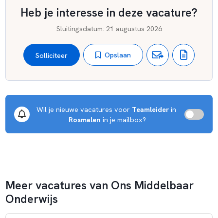
Heb je interesse in deze vacature?
Sluitingsdatum
:
21 augustus 2026
Opslaan
Solliciteer
Wil je nieuwe vacatures voor 
Teamleider
 in 
Rosmalen
 in je mailbox?
Meer vacatures van Ons Middelbaar
Onderwijs