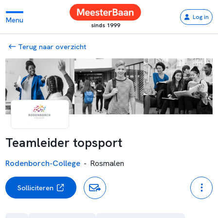
Log in
Menu
sinds 1999
Terug naar overzicht
Teamleider topsport
Rodenborch-College
-
Rosmalen
Solliciteren