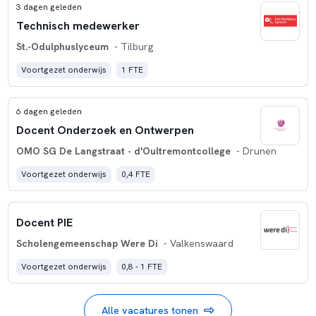
3 dagen geleden
Technisch medewerker
St.-Odulphuslyceum
- Tilburg
Voortgezet onderwijs
1 FTE
6 dagen geleden
Docent Onderzoek en Ontwerpen
OMO SG De Langstraat - d'Oultremontcollege
- Drunen
Voortgezet onderwijs
0,4 FTE
Docent PIE
Scholengemeenschap Were Di
- Valkenswaard
Voortgezet onderwijs
0,8 - 1 FTE
Alle vacatures tonen