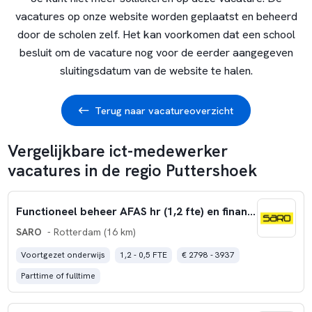
vacatures op onze website worden geplaatst en beheerd
door de scholen zelf. Het kan voorkomen dat een school
besluit om de vacature nog voor de eerder aangegeven
sluitingsdatum van de website te halen.
Terug naar vacatureoverzicht
Vergelijkbare ict-medewerker
vacatures in de regio Puttershoek
Functioneel beheer AFAS hr (1,2 fte) en financiën (0,5 fte)
SARO
- Rotterdam (16 km)
Voortgezet onderwijs
1,2 - 0,5 FTE
€ 2798 - 3937
Parttime of fulltime