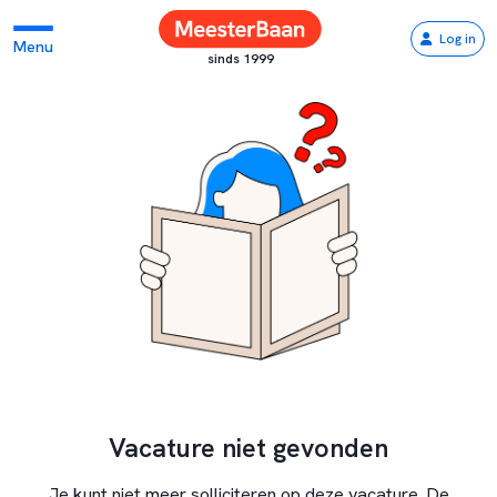
Log in
Menu
sinds 1999
Vacature niet gevonden
Je kunt niet meer solliciteren op deze vacature. De