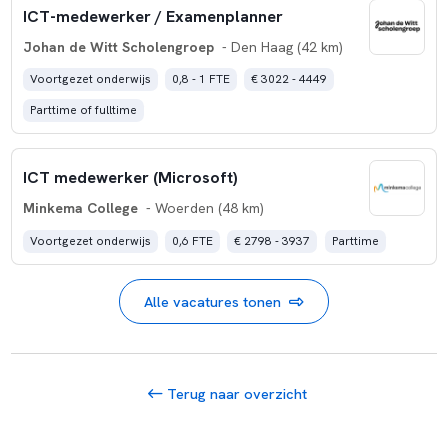
ICT-medewerker / Examenplanner
Johan de Witt Scholengroep
- Den Haag (42 km)
Voortgezet onderwijs
0,8 - 1 FTE
€ 3022 - 4449
Parttime of fulltime
ICT medewerker (Microsoft)
Minkema College
- Woerden (48 km)
Voortgezet onderwijs
0,6 FTE
€ 2798 - 3937
Parttime
Alle vacatures tonen
Terug naar overzicht