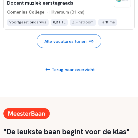
Docent muziek eerstegraads
Comenius College
- Hilversum (31 km)
Voortgezet onderwijs
0,8 FTE
Zij-instroom
Parttime
Alle vacatures tonen
Terug naar overzicht
"De leukste baan begint voor de klas"