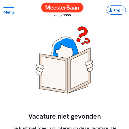
Log in
Menu
sinds 1999
Vacature niet gevonden
Je kunt niet meer solliciteren op deze vacature. De