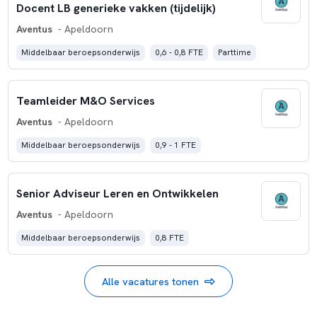
Docent LB generieke vakken (tijdelijk)
Aventus
- Apeldoorn
Middelbaar beroepsonderwijs
0,6 - 0,8 FTE
Parttime
Teamleider M&O Services
Aventus
- Apeldoorn
Middelbaar beroepsonderwijs
0,9 - 1 FTE
Senior Adviseur Leren en Ontwikkelen
Aventus
- Apeldoorn
Middelbaar beroepsonderwijs
0,8 FTE
Alle vacatures tonen