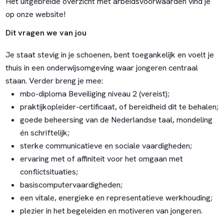
Het uitgebreide
overzicht met arbeidsvoorwaarden
vind je
op onze website!
Dit vragen we van jou
Je staat stevig in je schoenen, bent toegankelijk en voelt je
thuis in een onderwijsomgeving waar jongeren centraal
staan. Verder breng je mee:
mbo-diploma Beveiliging niveau 2 (vereist);
praktijkopleider-certificaat, of bereidheid dit te behalen;
goede beheersing van de Nederlandse taal, mondeling
én schriftelijk;
sterke communicatieve en sociale vaardigheden;
ervaring met of affiniteit voor het omgaan met
conflictsituaties;
basiscomputervaardigheden;
een vitale, energieke en representatieve werkhouding;
plezier in het begeleiden en motiveren van jongeren.