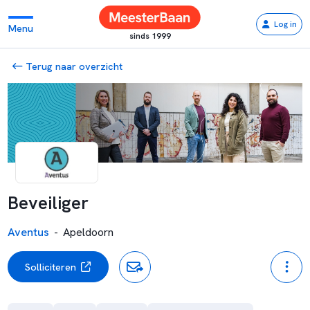
Log in
Menu
sinds 1999
Terug naar overzicht
Beveiliger
Aventus
-
Apeldoorn
Solliciteren