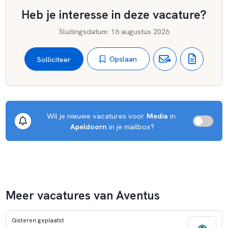
Heb je interesse in deze vacature?
Sluitingsdatum
:
16 augustus 2026
Opslaan
Solliciteer
Wil je nieuwe vacatures voor 
Media
 in 
Apeldoorn
 in je mailbox?
Meer vacatures van Aventus
Gisteren geplaatst