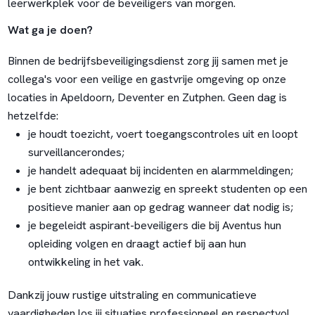
leerwerkplek voor de beveiligers van morgen.
Wat ga je doen?
Binnen de bedrijfsbeveiligingsdienst zorg jij samen met je
collega's voor een veilige en gastvrije omgeving op onze
locaties in Apeldoorn, Deventer en Zutphen. Geen dag is
hetzelfde:
je houdt toezicht, voert toegangscontroles uit en loopt
surveillancerondes;
je handelt adequaat bij incidenten en alarmmeldingen;
je bent zichtbaar aanwezig en spreekt studenten op een
positieve manier aan op gedrag wanneer dat nodig is;
je begeleidt aspirant-beveiligers die bij Aventus hun
opleiding volgen en draagt actief bij aan hun
ontwikkeling in het vak.
Dankzij jouw rustige uitstraling en communicatieve
vaardigheden los jij situaties professioneel en respectvol