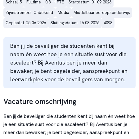
Schaal: 5
Fulltime
0,8 - 1 FTE
Startdatum: 01-09-2026
Zij-instromers: Onbekend
Media
Middelbaar beroepsonderwijs
Geplaatst: 25-06-2026
Sluitingsdatum: 16-08-2026
4098
Ben jij de beveiliger die studenten kent bij
naam én weet hoe je een situatie sust voor die
escaleert? Bij Aventus ben je meer dan
bewaker; je bent begeleider, aanspreekpunt en
leerwerkplek voor de beveiligers van morgen.
Vacature omschrijving
Ben jij de beveiliger die studenten kent bij naam én weet hoe
je een situatie sust voor die escaleert? Bij Aventus ben je
meer dan bewaker; je bent begeleider, aanspreekpunt en