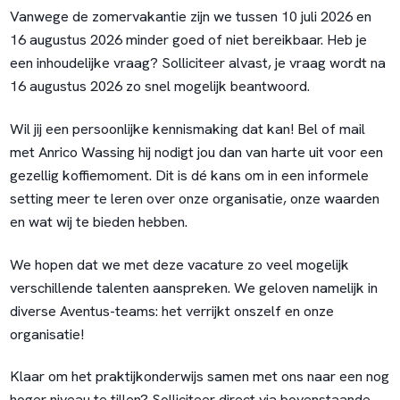
Vanwege de zomervakantie zijn we tussen 10 juli 2026 en
16 augustus 2026 minder goed of niet bereikbaar. Heb je
een inhoudelijke vraag? Solliciteer alvast, je vraag wordt na
16 augustus 2026 zo snel mogelijk beantwoord.
Wil jij een persoonlijke kennismaking dat kan! Bel of mail
met Anrico Wassing hij nodigt jou dan van harte uit voor een
gezellig koffiemoment. Dit is dé kans om in een informele
setting meer te leren over onze organisatie, onze waarden
en wat wij te bieden hebben.
We hopen dat we met deze vacature zo veel mogelijk
verschillende talenten aanspreken. We geloven namelijk in
diverse Aventus-teams: het verrijkt onszelf en onze
organisatie!
Klaar om het praktijkonderwijs samen met ons naar een nog
hoger niveau te tillen? Solliciteer direct via bovenstaande