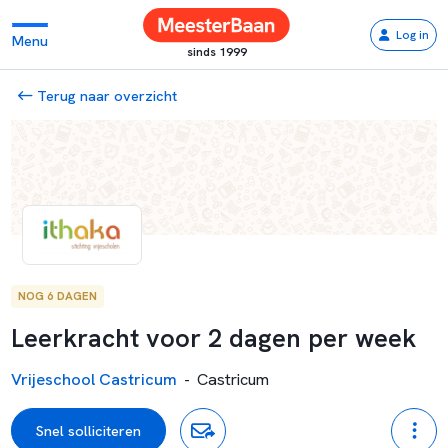
Log in
Menu
sinds 1999
Terug naar overzicht
NOG 6 DAGEN
Leerkracht voor 2 dagen per week
Vrijeschool Castricum
-
Castricum
Snel solliciteren