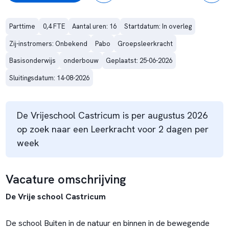
Parttime
0,4 FTE
Aantal uren: 16
Startdatum: In overleg
Zij-instromers: Onbekend
Pabo
Groepsleerkracht
Basisonderwijs
onderbouw
Geplaatst: 25-06-2026
Sluitingsdatum: 14-08-2026
De Vrijeschool Castricum is per augustus 2026
op zoek naar een Leerkracht voor 2 dagen per
week
Vacature omschrijving
De Vrije school Castricum
De school Buiten in de natuur en binnen in de bewegende