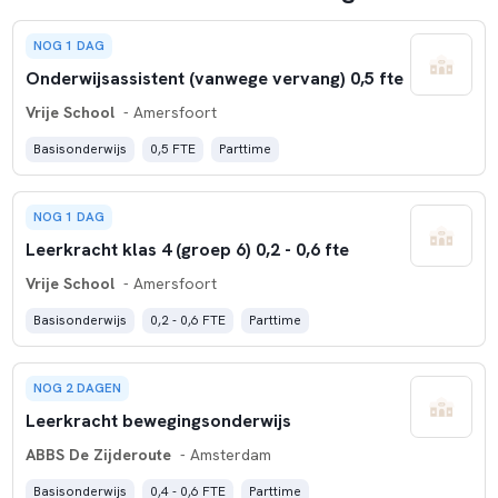
NOG 1 DAG
Onderwijsassistent (vanwege vervang) 0,5 fte
Vrije School
- Amersfoort
Basisonderwijs
0,5 FTE
Parttime
NOG 1 DAG
Leerkracht klas 4 (groep 6) 0,2 - 0,6 fte
Vrije School
- Amersfoort
Basisonderwijs
0,2 - 0,6 FTE
Parttime
NOG 2 DAGEN
Leerkracht bewegingsonderwijs
ABBS De Zijderoute
- Amsterdam
Basisonderwijs
0,4 - 0,6 FTE
Parttime