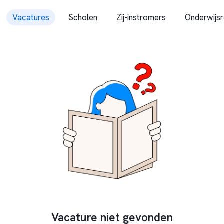
Vacatures
Scholen
Zij-instromers
Onderwijsr
Vacature niet gevonden