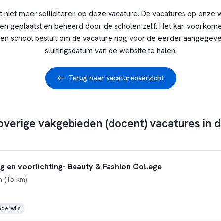
t niet meer solliciteren op deze vacature. De vacatures op onze 
en geplaatst en beheerd door de scholen zelf. Het kan voorkome
en school besluit om de vacature nog voor de eerder aangegev
sluitingsdatum van de website te halen.
Terug naar vacatureoverzicht
overige vakgebieden (docent) vacatures in d
g en voorlichting- Beauty & Fashion College
 (15 km)
derwijs