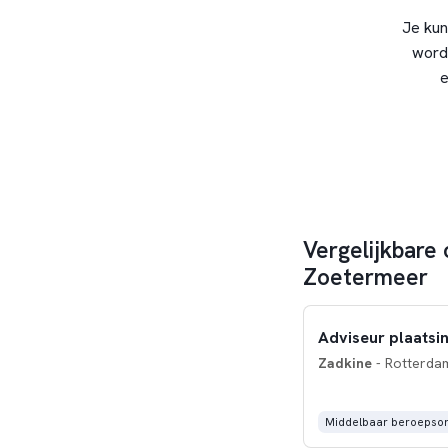
Je kun
word
e
Vergelijkbare 
Zoetermeer
Adviseur plaatsin
Zadkine
- Rotterdam
Middelbaar beroepson