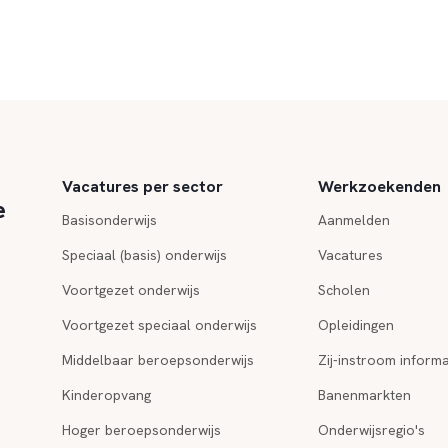
Vacatures per sector
Werkzoekenden
e
Basisonderwijs
Aanmelden
Speciaal (basis) onderwijs
Vacatures
Voortgezet onderwijs
Scholen
Voortgezet speciaal onderwijs
Opleidingen
Middelbaar beroepsonderwijs
Zij-instroom informa
Kinderopvang
Banenmarkten
Hoger beroepsonderwijs
Onderwijsregio's