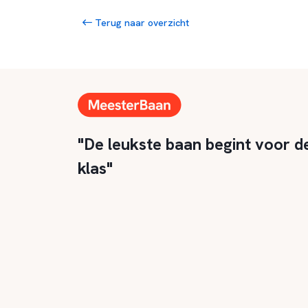
Terug naar overzicht
"De leukste baan begint voor d
klas"