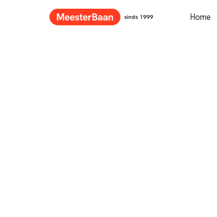
Home
sinds 1999