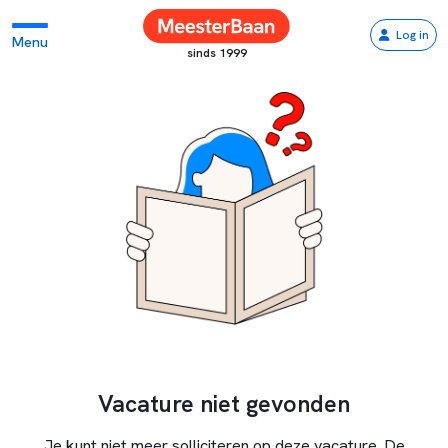
Log in
Menu
sinds 1999
Vacature niet gevonden
Je kunt niet meer solliciteren op deze vacature. De