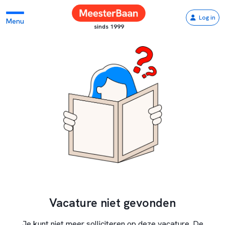
Log in
Menu
sinds 1999
Vacature niet gevonden
Je kunt niet meer solliciteren op deze vacature. De