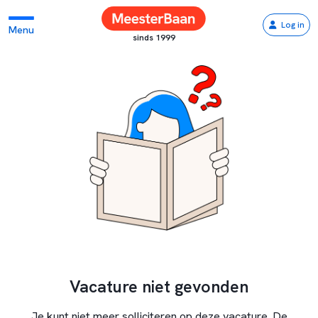
Log in
Menu
sinds 1999
Vacature niet gevonden
Je kunt niet meer solliciteren op deze vacature. De