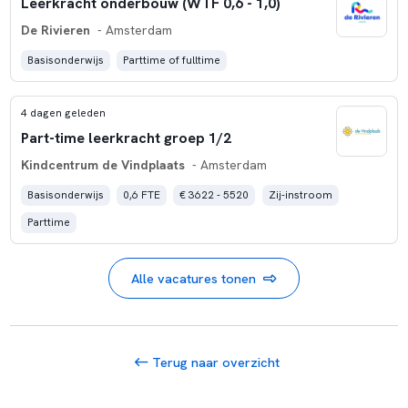
Leerkracht onderbouw (WTF 0,6 - 1,0)
De Rivieren
- Amsterdam
Basisonderwijs
Parttime of fulltime
4 dagen geleden
Part-time leerkracht groep 1/2
Kindcentrum de Vindplaats
- Amsterdam
Basisonderwijs
0,6 FTE
€ 3622 - 5520
Zij-instroom
Parttime
Alle vacatures tonen
Terug naar overzicht