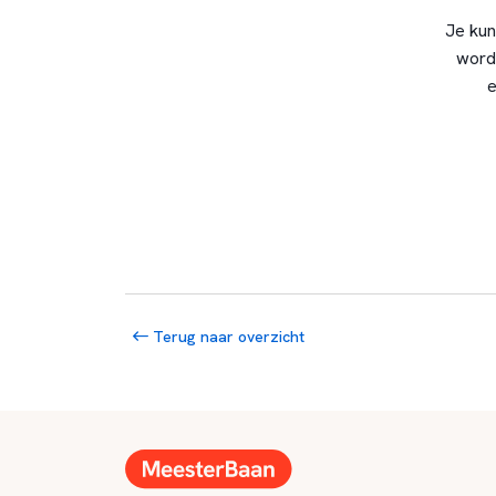
Je kun
word
e
Terug naar overzicht