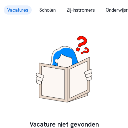
Vacatures
Scholen
Zij-instromers
Onderwijsr
Vacature niet gevonden