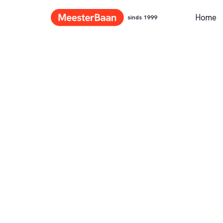
Home
sinds 1999