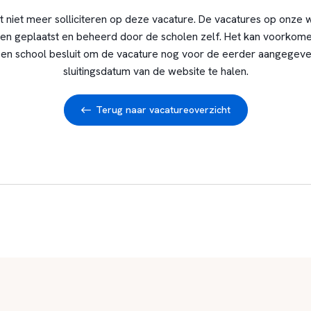
t niet meer solliciteren op deze vacature. De vacatures op onze 
en geplaatst en beheerd door de scholen zelf. Het kan voorkome
en school besluit om de vacature nog voor de eerder aangegev
sluitingsdatum van de website te halen.
Terug naar vacatureoverzicht