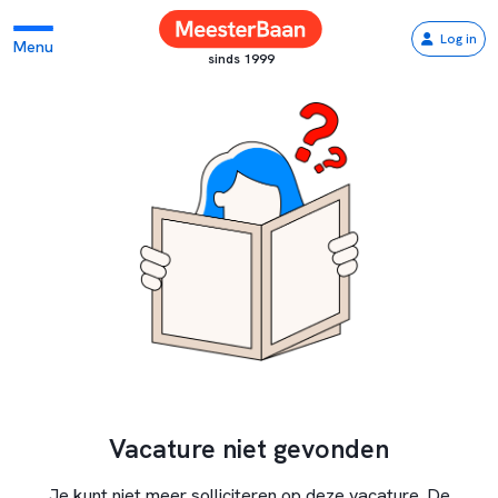
Log in
Menu
sinds 1999
Vacature niet gevonden
Je kunt niet meer solliciteren op deze vacature. De