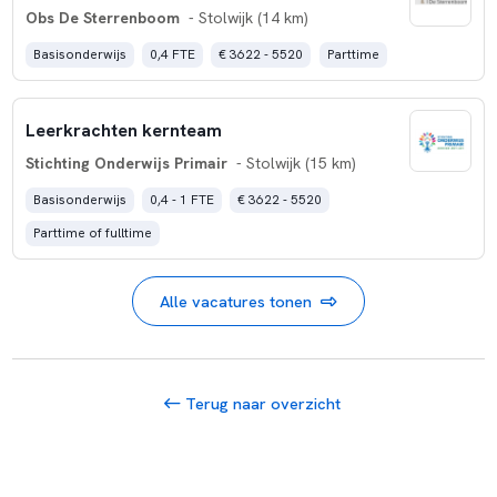
Obs De Sterrenboom
- Stolwijk (14 km)
Basisonderwijs
0,4 FTE
€ 3622 - 5520
Parttime
Leerkrachten kernteam
Stichting Onderwijs Primair
- Stolwijk (15 km)
Basisonderwijs
0,4 - 1 FTE
€ 3622 - 5520
Parttime of fulltime
Alle vacatures tonen
Terug naar overzicht