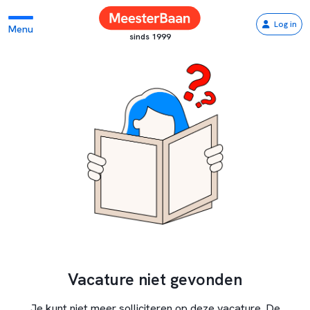
Log in
Menu
sinds 1999
Vacature niet gevonden
Je kunt niet meer solliciteren op deze vacature. De