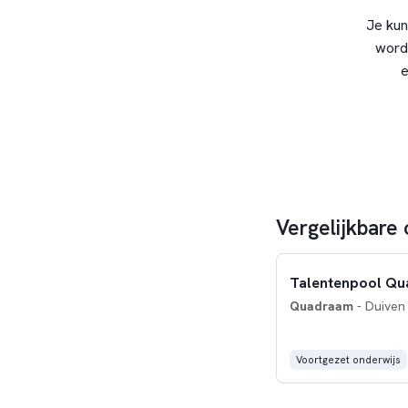
Je kun
word
e
Vergelijkbare
Talentenpool Qua
Quadraam
- Duiven 
Voortgezet onderwijs