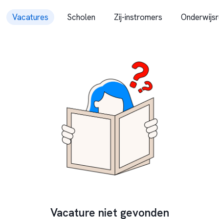
Vacatures
Scholen
Zij-instromers
Onderwijsr
Vacature niet gevonden