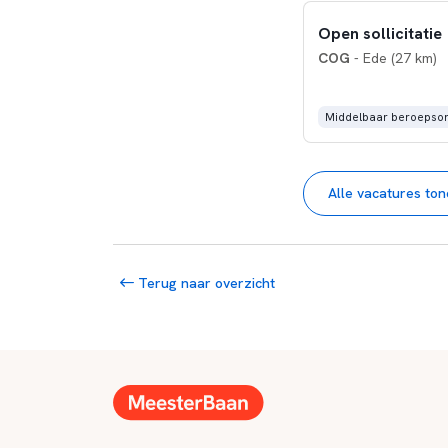
Open sollicitatie
COG
- Ede (27 km)
Middelbaar beroepson
Alle vacatures to
Terug naar overzicht