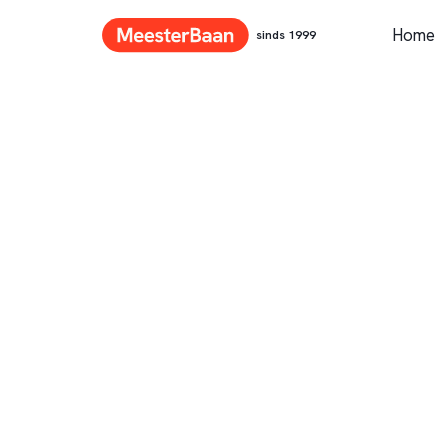
Home
sinds 1999