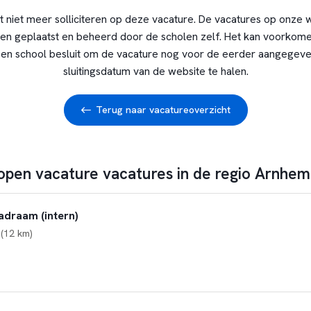
t niet meer solliciteren op deze vacature. De vacatures op onze 
en geplaatst en beheerd door de scholen zelf. Het kan voorkome
en school besluit om de vacature nog voor de eerder aangegev
sluitingsdatum van de website te halen.
Terug naar vacatureoverzicht
 open vacature vacatures in de regio Arnhem
draam (intern)
(12 km)