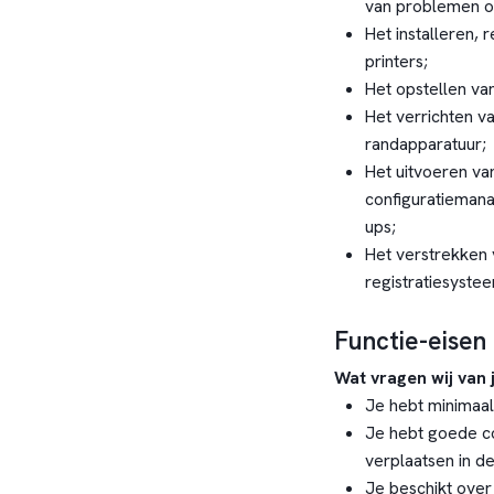
van problemen of
Het installeren, 
printers;
Het opstellen va
Het verrichten 
randapparatuur;
Het uitvoeren van
configuratiemana
ups;
Het verstrekken 
registratiesystee
Functie-eisen
Wat vragen wij van 
Je hebt minimaal
Je hebt goede c
verplaatsen in de
Je beschikt over