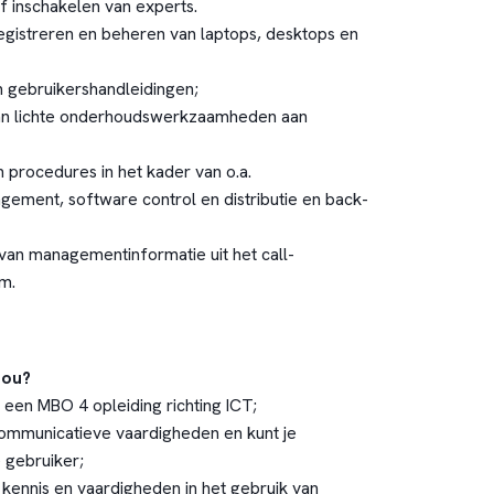
 inschakelen van experts.
registreren en beheren van laptops, desktops en
n gebruikershandleidingen;
van lichte onderhoudswerkzaamheden aan
 procedures in het kader van o.a.
gement, software control en distributie en back-
van managementinformatie uit het call-
m.
jou?
 een MBO 4 opleiding richting ICT;
ommunicatieve vaardigheden en kunt je
 gebruiker;
 kennis en vaardigheden in het gebruik van