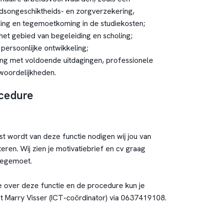
idsongeschiktheids- en zorgverzekering,
ing en tegemoetkoming in de studiekosten;
het gebied van begeleiding en scholing;
persoonlijke ontwikkeling;
g met voldoende uitdagingen, professionele
woordelijkheden.
ocedure
st wordt van deze functie nodigen wij jou van
iteren. Wij zien je motivatiebrief en cv graag
 tegemoet.
 over deze functie en de procedure kun je
 Marry Visser (ICT-coördinator) via 0637419108.