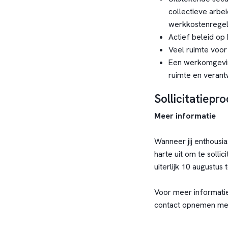
collectieve arbe
werkkostenregel
Actief beleid op 
Veel ruimte voor 
Een werkomgevin
ruimte en verant
Sollicitatiepr
Meer informatie
Wanneer jij enthousia
harte uit om te sollic
uiterlijk 10 augustus
Voor meer informatie
contact opnemen met