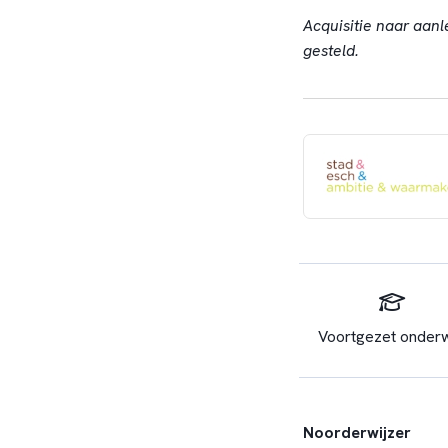
Acquisitie naar aanl
gesteld.
Voortgezet onderw
Noorderwijzer