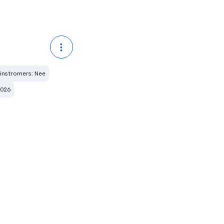
-instromers: Nee
2026