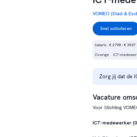
VOMEO (Stad & Esch
Snel solliciteren
Salaris:  € 2798 - € 3937
Overige
ICT-medewer
Zorg jij dat de
Vacature omsc
Voor Stichting VOMEO
ICT-medewerker (0,