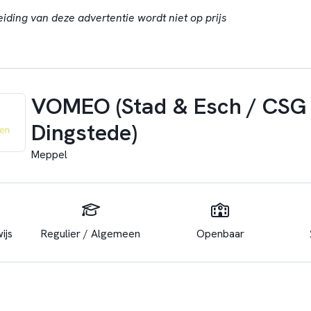
eiding van deze advertentie wordt niet op prijs
VOMEO (Stad & Esch / CSG
Dingstede)
Meppel
ijs
Regulier / Algemeen
Openbaar