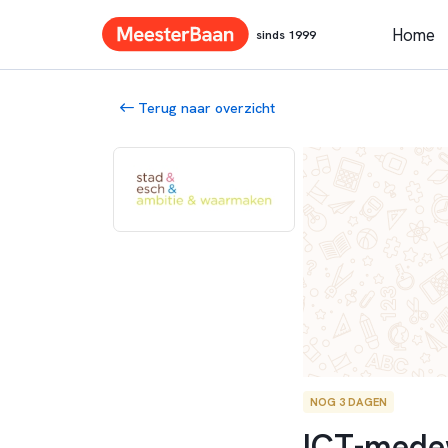
Home
sinds 1999
Terug naar overzicht
NOG 3 DAGEN
ICT-medew