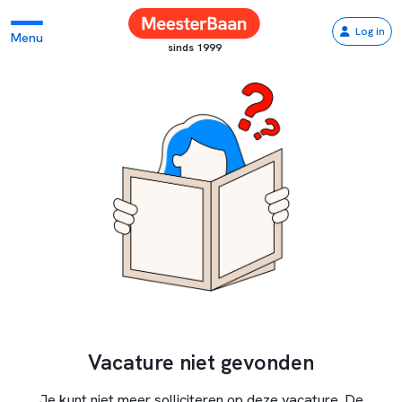
Log in
Menu
sinds 1999
Vacature niet gevonden
Je kunt niet meer solliciteren op deze vacature. De