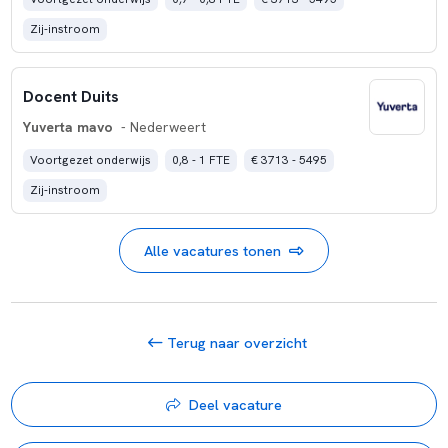
Zij-instroom
Docent Duits
Yuverta mavo
- Nederweert
Voortgezet onderwijs
0,8 - 1 FTE
€ 3713 - 5495
Zij-instroom
Alle vacatures tonen
Terug naar overzicht
Deel vacature