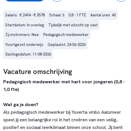
Salaris:  € 2494 - € 3578
Schaal: 6
0,8 - 1 FTE
Aantal uren: 40
Startdatum: In overleg
Tijdelijk met uitzicht op vast
Zij-instromers: Nee
Pedagogisch medewerker
Voortgezet onderwijs
Geplaatst: 24-06-2026
Sluitingsdatum: 11-08-2026
Vacature omschrijving
Pedagogisch medewerker met hart voor jongeren (0,8 -
1,0 fte)
Wat ga je doen?
Als pedagogisch medewerker bij Yuverta vmbo Aalsmeer
speel jij een belangrijke rol in het creëren van een veilig,
positief en sociaal leerklimaat binnen onze school. Jij bent