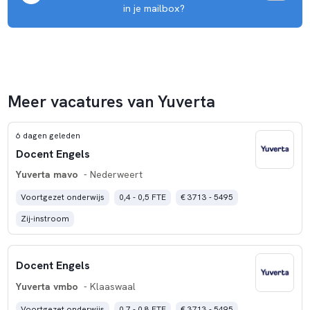
 in je mailbox?
Meer vacatures van Yuverta
6 dagen geleden
Docent Engels
Yuverta mavo
- Nederweert
Voortgezet onderwijs
0,4 - 0,5 FTE
€ 3713 - 5495
Zij-instroom
Docent Engels
Yuverta vmbo
- Klaaswaal
Voortgezet onderwijs
0,7 - 0,8 FTE
€ 3713 - 5495