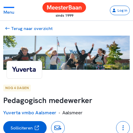
Log in
Menu
sinds 1999
Terug naar overzicht
NOG 4 DAGEN
Pedagogisch medewerker
Yuverta vmbo Aalsmeer
-
Aalsmeer
Solliciteren