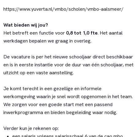
https://www.yuverta.nl/vmbo/scholen/vmbo-aalsmeer/
Wat bieden wij jou?
Het betreft een functie voor
0,8 tot 1,0 fte
. Het aantal
werkdagen bepalen we graag in overleg.
De vacature is per het nieuwe schooljaar direct beschikbaar
en is in eerste instantie voor de duur van één schooljaar, met
uitzicht op een vaste aanstelling.
Je komt terecht in een gezellige en informele
werkomgeving waarin je snel wordt opgenomen in het team.
We zorgen voor een goede start met een passend
inwerkprogramma en bieden begeleiding waar nodig.
Verder kun je rekenen op:
een salaris volgens salarisschaal 6 van de cao mbo