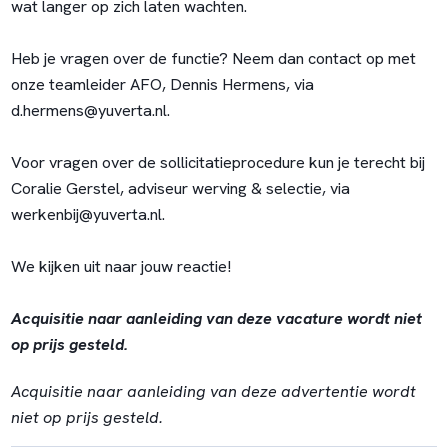
wat langer op zich laten wachten.
Heb je vragen over de functie? Neem dan contact op met
onze teamleider AFO, Dennis Hermens, via
d.hermens@yuverta.nl
.
Voor vragen over de sollicitatieprocedure kun je terecht bij
Coralie Gerstel, adviseur werving & selectie, via
werkenbij@yuverta.nl
.
We kijken uit naar jouw reactie!
Acquisitie naar aanleiding van deze vacature wordt niet
op prijs gesteld.
Acquisitie naar aanleiding van deze advertentie wordt
niet op prijs gesteld.