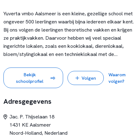
Yuverta vmbo Aalsmeer is een kleine, gezellige school met
ongeveer 500 leerlingen waarbij bijna iedereen elkaar kent.
Bij ons volgen de leerlingen theoretische vakken en krijgen
ze praktijkvakken. Daarvoor hebben wij veel speciaal
ingerichte lokalen, zoals een kooklokaal, dierenlokaal,
bloem/stylinglokaal en een technieklokaal met de
modernste apparatuur. Maar ook een flinke schooltuin met
kassen.
Bekijk
Waarom
Volgen
schoolprofiel
volgen?
Adresgegevens
Jac. P. Thijselaan 18
1431 KE Aalsmeer
Noord-Holland, Nederland