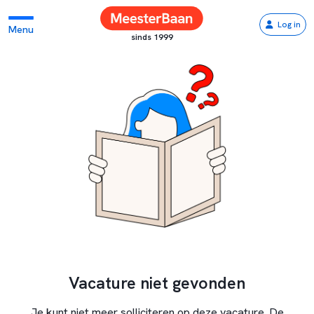
Log in
Menu
sinds 1999
Vacature niet gevonden
Je kunt niet meer solliciteren op deze vacature. De