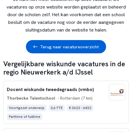
vacatures op onze website worden geplaatst en beheerd
door de scholen zelf. Het kan voorkomen dat een school
besluit om de vacature nog voor de eerder aangegeven
sluitingsdatum van de website te halen.
Terug naar vacatureoverzicht
Vergelijkbare wiskunde vacatures in de
regio Nieuwerkerk a/d IJssel
Docent wiskunde tweedegraads (vmbo)
Thorbecke Talentschool
- Rotterdam (7 km)
Voortgezet onderwijs
0,6 FTE
€ 3622 - 6432
Parttime of fulltime