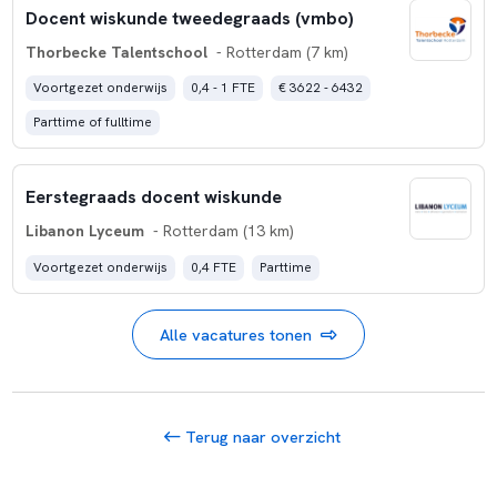
Docent wiskunde tweedegraads (vmbo)
Thorbecke Talentschool
- Rotterdam (7 km)
Voortgezet onderwijs
0,4 - 1 FTE
€ 3622 - 6432
Parttime of fulltime
Eerstegraads docent wiskunde
Libanon Lyceum
- Rotterdam (13 km)
Voortgezet onderwijs
0,4 FTE
Parttime
Alle vacatures tonen
Terug naar overzicht