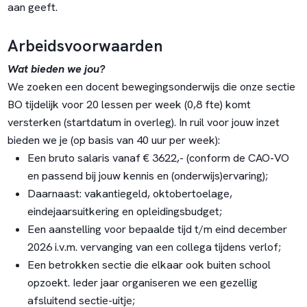
aan geeft.
Arbeidsvoorwaarden
Wat bieden we jou?
We zoeken een docent bewegingsonderwijs die onze sectie
BO tijdelijk voor 20 lessen per week (0,8 fte) komt
versterken (startdatum in overleg). In ruil voor jouw inzet
bieden we je (op basis van 40 uur per week):
Een bruto salaris vanaf € 3622,- (conform de CAO-VO
en passend bij jouw kennis en (onderwijs)ervaring);
Daarnaast: vakantiegeld, oktobertoelage,
eindejaarsuitkering en opleidingsbudget;
Een aanstelling voor bepaalde tijd t/m eind december
2026 i.v.m. vervanging van een collega tijdens verlof;
Een betrokken sectie die elkaar ook buiten school
opzoekt. Ieder jaar organiseren we een gezellig
afsluitend sectie-uitje;