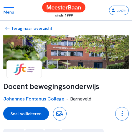
Log in
Menu
sinds 1999
Terug naar overzicht
Docent bewegingsonderwijs
Johannes Fontanus College
-
Barneveld
Snel solliciteren