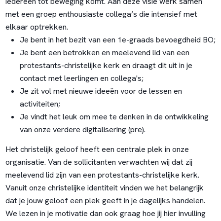
iedereen tot beweging komt. Aan deze visie werk samen
met een groep enthousiaste collega’s die intensief met
elkaar optrekken.
Je bent in het bezit van een 1e-graads bevoegdheid BO;
Je bent een betrokken en meelevend lid van een
protestants-christelijke kerk en draagt dit uit in je
contact met leerlingen en collega's;
Je zit vol met nieuwe ideeën voor de lessen en
activiteiten;
Je vindt het leuk om mee te denken in de ontwikkeling
van onze verdere digitalisering (pre).
Het christelijk geloof heeft een centrale plek in onze
organisatie. Van de sollicitanten verwachten wij dat zij
meelevend lid zijn van een protestants-christelijke kerk.
Vanuit onze christelijke identiteit vinden we het belangrijk
dat je jouw geloof een plek geeft in je dagelijks handelen.
We lezen in je motivatie dan ook graag hoe jij hier invulling