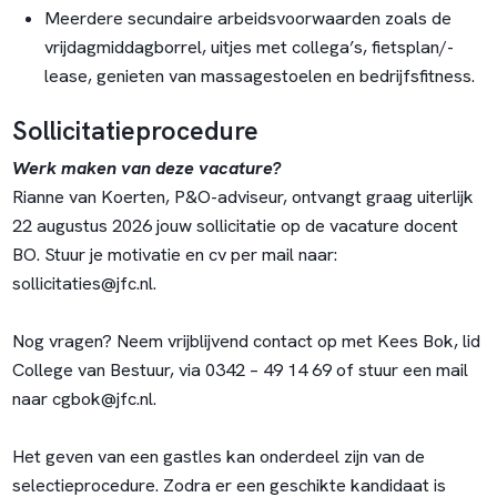
Meerdere secundaire arbeidsvoorwaarden zoals de
vrijdagmiddagborrel, uitjes met collega’s, fietsplan/-
lease, genieten van massagestoelen en bedrijfsfitness.
Sollicitatieprocedure
Werk maken van deze vacature?
Rianne van Koerten, P&O-adviseur, ontvangt graag uiterlijk
22 augustus 2026 jouw sollicitatie op de vacature docent
BO. Stuur je motivatie en cv per mail naar:
sollicitaties@jfc.nl
.
Nog vragen? Neem vrijblijvend contact op met Kees Bok, lid
College van Bestuur, via 0342 – 49 14 69 of stuur een mail
naar
cgbok@jfc.nl
.
Het geven van een gastles kan onderdeel zijn van de
selectieprocedure. Zodra er een geschikte kandidaat is